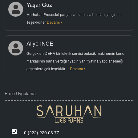
Yaşar Güz
Merhaba, Prosestat parçası arızalı olsa bile fan çalışır mı.
Teşekkürler
Devamı
Aliye İNCE
Gerçekten DEHA bir teknik servisi bulasik makinemin kendi
markasının bana verdiği fiyat in yarı fiyatına yaptılar emeği
geçenlere çok teşekkür…
Devamı
Proje Uygulama
0 (222) 220 03 77