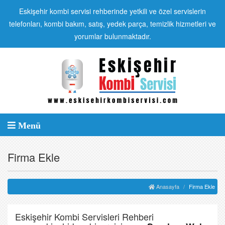
Eskişehir kombi servisi rehberinde yetkili ve özel servislerin
telefonları, kombi bakım, satış, yedek parça, temizlik hizmetleri ve
yorumlar bulunmaktadır.
Menü
Firma Ekle
Anasayfa
Firma Ekle
Eskişehir Kombi Servisleri Rehberi