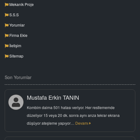
Mekanik Proje
S.S.S
Yorumlar
Firma Ekle
İletişim
Sitemap
Son Yorumlar
Mustafa Erkin TANIN
Kombim daima 501 hatası veriyor. Her restlememde
düzeliyor 15 veya 20 dk. sonra aynı arıza tekrar ekrana
düşüyor ateşleme yapıyor…
Devamı