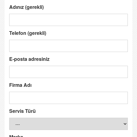
Adınız (gerekli)
Telefon (gerekli)
E-posta adresiniz
Firma Adı
Servis Türü
Marka