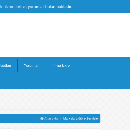
lik hizmetleri ve yorumlar bulunmaktadır.
Kodları
Yorumlar
Firma Ekle
Anasayfa
Markalara Göre Servisler