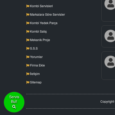
Kombi Servisleri
Markalara Göre Servisler
Kombi Yedek Parça
Kombi Satış
Mekanik Proje
S.S.S
Yorumlar
Firma Ekle
İletişim
Sitemap
Servis
Bul!
Copyright 