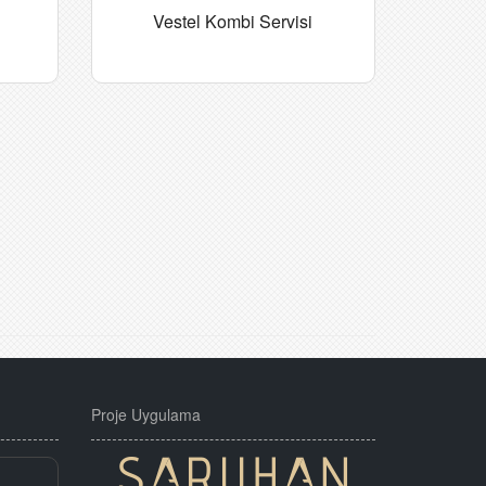
i
Vestel Kombi Servisi
Proje Uygulama