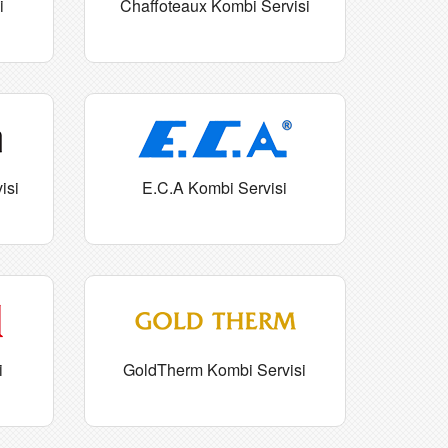
i
Chaffoteaux Kombi Servisi
isi
E.C.A Kombi Servisi
i
GoldTherm Kombi Servisi