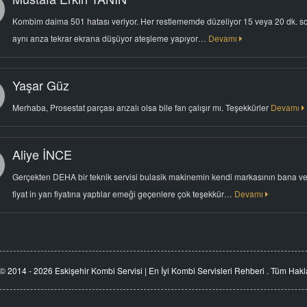
Kombim daima 501 hatası veriyor. Her restlememde düzeliyor 15 veya 20 dk. s
aynı arıza tekrar ekrana düşüyor ateşleme yapıyor…
Devamı
Yaşar Güz
Merhaba, Prosestat parçası arızalı olsa bile fan çalışır mı. Teşekkürler
Devamı
Aliye İNCE
Gerçekten DEHA bir teknik servisi bulasik makinemin kendi markasının bana ve
fiyat in yarı fiyatına yaptılar emeği geçenlere çok teşekkür…
Devamı
© 2014 - 2026 Eskişehir Kombi Servisi | En İyi Kombi Servisleri Rehberi . Tüm Haklar