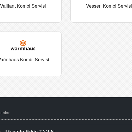
Vaillant Kombi Servisi
Vessen Kombi Servis
armhaus Kombi Servisi
umlar
Mustafa Erkin TANIN