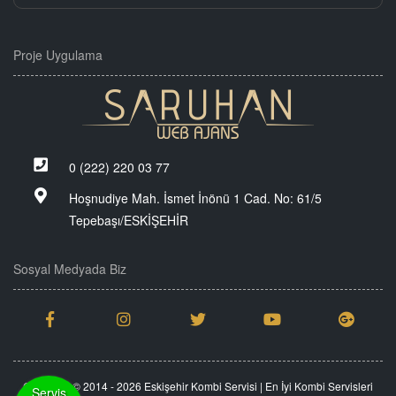
Proje Uygulama
0 (222) 220 03 77
Hoşnudiye Mah. İsmet İnönü 1 Cad. No: 61/5
Tepebaşı/ESKİŞEHİR
Sosyal Medyada Biz
Copyright © 2014 - 2026 Eskişehir Kombi Servisi | En İyi Kombi Servisleri
Servis