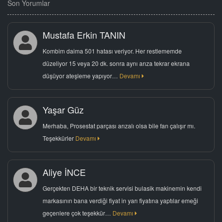
Son Yorumlar
Mustafa Erkin TANIN
Kombim daima 501 hatası veriyor. Her restlememde
düzeliyor 15 veya 20 dk. sonra aynı arıza tekrar ekrana
düşüyor ateşleme yapıyor…
Devamı
Yaşar Güz
Merhaba, Prosestat parçası arızalı olsa bile fan çalışır mı.
Teşekkürler
Devamı
Aliye İNCE
Gerçekten DEHA bir teknik servisi bulasik makinemin kendi
markasının bana verdiği fiyat in yarı fiyatına yaptılar emeği
geçenlere çok teşekkür…
Devamı