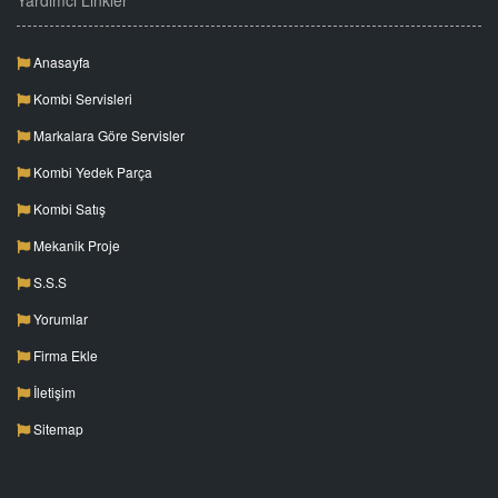
Yardımcı Linkler
Anasayfa
Kombi Servisleri
Markalara Göre Servisler
Kombi Yedek Parça
Kombi Satış
Mekanik Proje
S.S.S
Yorumlar
Firma Ekle
İletişim
Sitemap