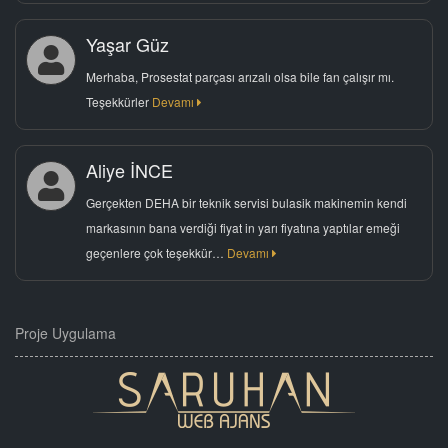
Yaşar Güz
Merhaba, Prosestat parçası arızalı olsa bile fan çalışır mı.
Teşekkürler
Devamı
Aliye İNCE
Gerçekten DEHA bir teknik servisi bulasik makinemin kendi
markasının bana verdiği fiyat in yarı fiyatına yaptılar emeği
geçenlere çok teşekkür…
Devamı
Proje Uygulama