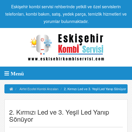
Eskişehir kombi servisi rehberinde yetkili ve özel servislerin
telefonları, kombi bakım, satış, yedek parça, temizlik hizmetleri ve
yorumlar bulunmaktadır.
Menü
Airfel Ecofel Kombi Arızaları
2. Kırmızı Led ve 3. Yeşil Led Yanıp Sönüyor
2. Kırmızı Led ve 3. Yeşil Led Yanıp
Sönüyor