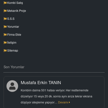
Kombi Satış
Mekanik Proje
S.S.S
Yorumlar
Firma Ekle
İletişim
Sitemap
Son Yorumlar
Mustafa Erkin TANIN
Kombim daima 501 hatası veriyor. Her restlememde
düzeliyor 15 veya 20 dk. sonra aynı arıza tekrar ekrana
düşüyor ateşleme yapıyor…
Devamı