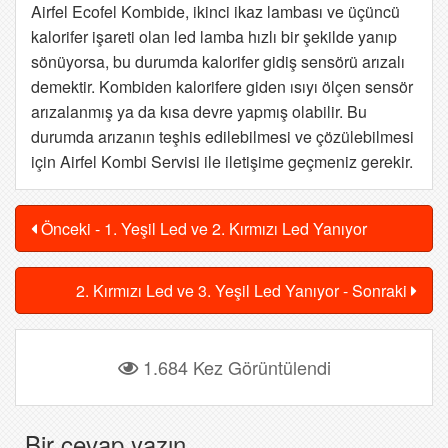
Airfel Ecofel Kombide, ikinci ikaz lambası ve üçüncü
kalorifer işareti olan led lamba hızlı bir şekilde yanıp
sönüyorsa, bu durumda kalorifer gidiş sensörü arızalı
demektir. Kombiden kalorifere giden ısıyı ölçen sensör
arızalanmış ya da kısa devre yapmış olabilir. Bu
durumda arızanın teşhis edilebilmesi ve çözülebilmesi
için Airfel Kombi Servisi ile iletişime geçmeniz gerekir.
Önceki - 1. Yeşil Led ve 2. Kırmızı Led Yanıyor
2. Kırmızı Led ve 3. Yeşil Led Yanıyor - Sonraki
1.684 Kez Görüntülendi
Bir cevap yazın