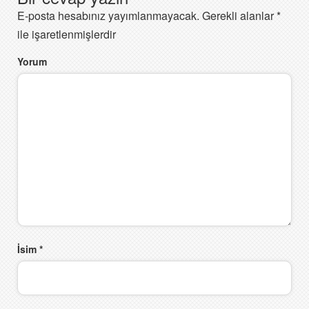
E-posta hesabınız yayımlanmayacak.
Gerekli alanlar
*
ile işaretlenmişlerdir
Yorum
İsim
*