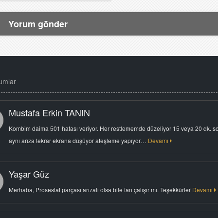
umlar
Mustafa Erkin TANIN
Kombim daima 501 hatası veriyor. Her restlememde düzeliyor 15 veya 20 dk. s
aynı arıza tekrar ekrana düşüyor ateşleme yapıyor…
Devamı
Yaşar Güz
Merhaba, Prosestat parçası arızalı olsa bile fan çalışır mı. Teşekkürler
Devamı