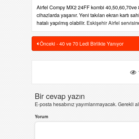
Airfel Compy MX2 24FF kombi 40,50,60,70ve 80
cihazlarda yaşanır. Yeni takılan ekran kartı sa
hatalı yapılmış olabilir.
Eskişehir Airfel servisi
n
Önceki - 40 ve 70 Ledi Birlikte Yanıyor
Bir cevap yazın
E-posta hesabınız yayımlanmayacak.
Gerekli a
Yorum