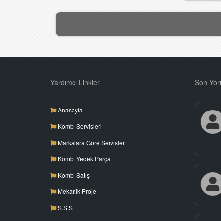
Yardımcı Linkler
Son Yor
Anasayfa
Kombi Servisleri
Markalara Göre Servisler
Kombi Yedek Parça
Kombi Satış
Mekanik Proje
S.S.S