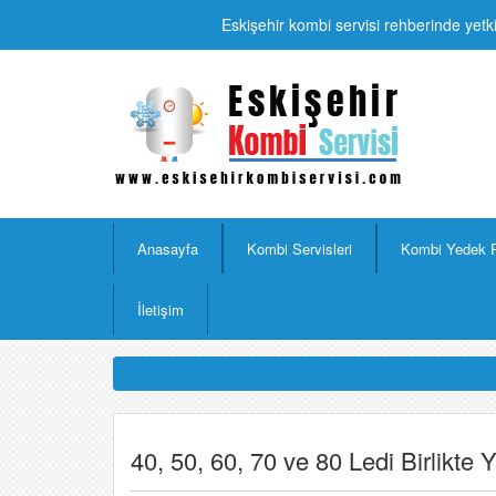
Eskişehir kombi servisi rehberinde yetki
Anasayfa
Kombi Servisleri
Kombi Yedek 
İletişim
40, 50, 60, 70 ve 80 Ledi Birlikte 