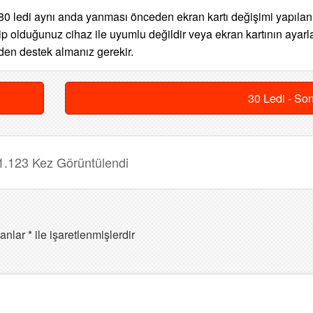
 ledi aynı anda yanması önceden ekran kartı değişimi yapılan
hip olduğunuz cihaz ile uyumlu değildir veya ekran kartının ayarla
den destek almanız gerekir.
30 Ledi - So
1.123 Kez Görüntülendi
lanlar
*
ile işaretlenmişlerdir