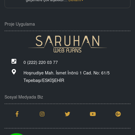
Proje Uygulama
0 (222) 220 03 77
Hoşnudiye Mah. İsmet İnönü 1 Cad. No: 61/5
Tepebaşı/ESKİŞEHİR
Sosyal Medyada Biz