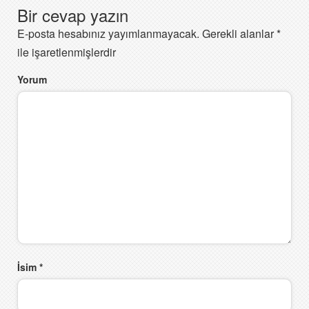
Bir cevap yazın
E-posta hesabınız yayımlanmayacak.
Gerekli alanlar
*
ile işaretlenmişlerdir
Yorum
İsim
*