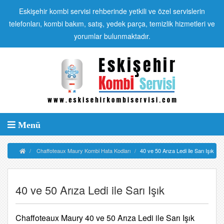
Eskişehir kombi servisi rehberinde yetkili ve özel servislerin
telefonları, kombi bakım, satış, yedek parça, temizlik hizmetleri ve
yorumlar bulunmaktadır.
Menü
Chaffoteaux Maury Kombi Hata Kodları
40 ve 50 Arıza Ledi ile Sarı Işık
40 ve 50 Arıza Ledi ile Sarı Işık
Chaffoteaux Maury 40 ve 50 Arıza Ledi ile Sarı Işık