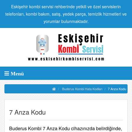
Eskişehir kombi servisi rehberinde yetkili ve özel servislerin
telefonları, kombi bakım, satış, yedek parça, temizlik hizmetleri ve
yorumlar bulunmaktadır.
Menü
Buderus Kombi Hata Kodları
7 Arıza Kodu
7 Arıza Kodu
Buderus Kombi 7 Arıza Kodu cihazınızda belirdiğinde,