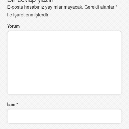
E-posta hesabınız yayımlanmayacak.
Gerekli alanlar
*
ile işaretlenmişlerdir
Yorum
İsim
*