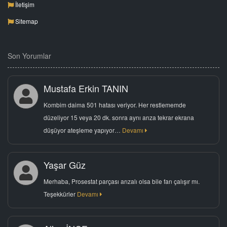
İletişim
Sitemap
Son Yorumlar
Mustafa Erkin TANIN
Kombim daima 501 hatası veriyor. Her restlememde
düzeliyor 15 veya 20 dk. sonra aynı arıza tekrar ekrana
düşüyor ateşleme yapıyor…
Devamı
Yaşar Güz
Merhaba, Prosestat parçası arızalı olsa bile fan çalışır mı.
Teşekkürler
Devamı