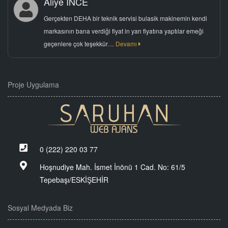
Aliye İNCE
Gerçekten DEHA bir teknik servisi bulasik makinemin kendi
markasının bana verdiği fiyat in yarı fiyatına yaptılar emeği
geçenlere çok teşekkür…
Devamı
Proje Uygulama
0 (222) 220 03 77
Hoşnudiye Mah. İsmet İnönü 1 Cad. No: 61/5
Tepebaşı/ESKİŞEHİR
Sosyal Medyada Biz