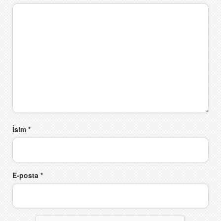
İsim
*
E-posta
*