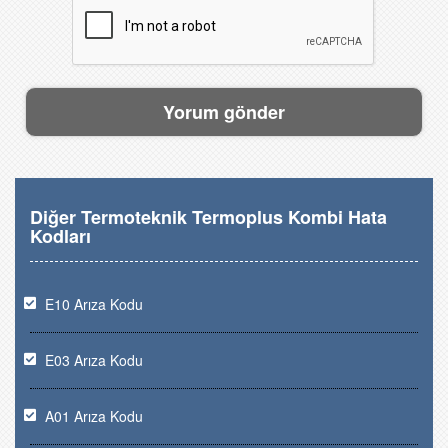
Diğer Termoteknik Termoplus Kombi Hata
Kodları
E10 Arıza Kodu
E03 Arıza Kodu
A01 Arıza Kodu