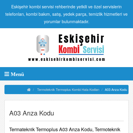
Eskişehir kombi servisi rehberinde yetkili ve özel servislerin
telefonları, kombi bakım, satış, yedek parça, temizlik hizmetleri ve
yorumlar bulunmaktadır.
Menü
Termoteknik Termoplus Kombi Hata Kodları
A03 Arıza Kodu
A03 Arıza Kodu
Termateknik Termoplus A03 Arıza Kodu, Termoteknik