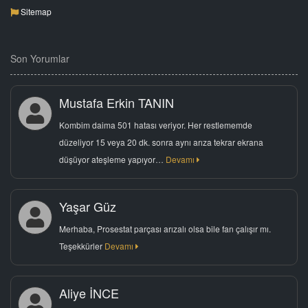
Sitemap
Son Yorumlar
Mustafa Erkin TANIN
Kombim daima 501 hatası veriyor. Her restlememde
düzeliyor 15 veya 20 dk. sonra aynı arıza tekrar ekrana
düşüyor ateşleme yapıyor…
Devamı
Yaşar Güz
Merhaba, Prosestat parçası arızalı olsa bile fan çalışır mı.
Teşekkürler
Devamı
Aliye İNCE