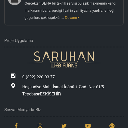
Gerçekten DEHA bir teknik servisi bulasik makinemin kendi
markasının bana verdiği fiyat in yarı fiyatına yaptılar emeği
geçenlere çok teşekkür…
Devamı
Proje Uygulama
0 (222) 220 03 77
Hoşnudiye Mah. İsmet İnönü 1 Cad. No: 61/5
Tepebaşı/ESKİŞEHİR
Sosyal Medyada Biz