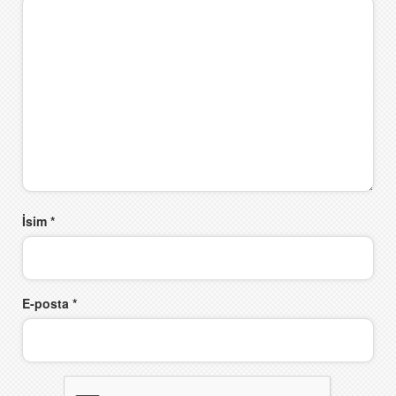
İsim
*
E-posta
*