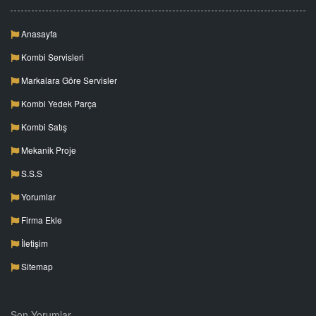
Anasayfa
Kombi Servisleri
Markalara Göre Servisler
Kombi Yedek Parça
Kombi Satış
Mekanik Proje
S.S.S
Yorumlar
Firma Ekle
İletişim
Sitemap
Son Yorumlar