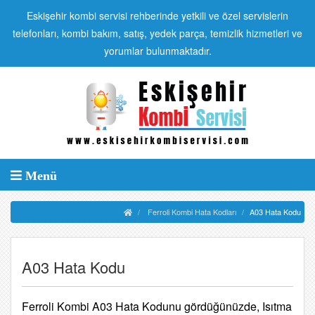
Eskişehir kombi servisi rehberinde yetkili ve özel servislerin
telefonları, kombi bakım, satış, yedek parça, temizlik hizmetleri ve
yorumlar bulunmaktadır.
Menü
Ferroli Kombi Hata Kodları
A03 Hata Kodu
A03 Hata Kodu
Ferroli Kombi A03 Hata Kodunu gördüğünüzde, Isıtma