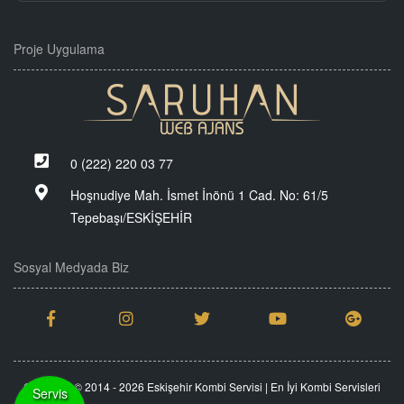
Proje Uygulama
0 (222) 220 03 77
Hoşnudiye Mah. İsmet İnönü 1 Cad. No: 61/5
Tepebaşı/ESKİŞEHİR
Sosyal Medyada Biz
Copyright © 2014 - 2026 Eskişehir Kombi Servisi | En İyi Kombi Servisleri
Servis