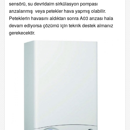
sensörü, su devridaim sirkülasyon pompası
arızalanmış veya petekler hava yapmış olabilir.
Peteklerin havasını aldıktan sonra A03 arızası hala
devam ediyorsa çözümü için teknik destek almanız
gerekecektir.