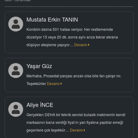
Mustafa Erkin TANIN
Kombim daima 501 hatası veriyor. Her restlememde
düzeliyor 15 veya 20 dk. sonra aynı arıza tekrar ekrana
düşüyor ateşleme yapıyor…
Devamı
Yaşar Güz
Merhaba, Prosestat parçası arızalı olsa bile fan çalışır mı.
Teşekkürler
Devamı
Aliye İNCE
Gerçekten DEHA bir teknik servisi bulasik makinemin kendi
markasının bana verdiği fiyat in yarı fiyatına yaptılar emeği
geçenlere çok teşekkür…
Devamı