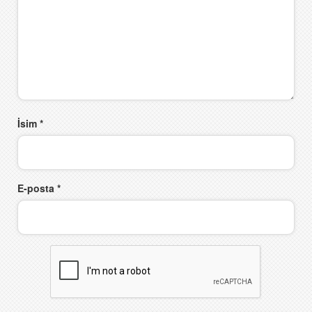
İsim
*
E-posta
*