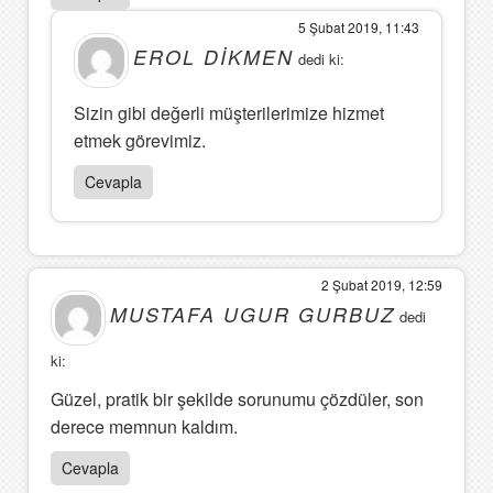
5 Şubat 2019, 11:43
EROL DİKMEN
dedi ki:
Sizin gibi değerli müşterilerimize hizmet
etmek görevimiz.
Cevapla
2 Şubat 2019, 12:59
MUSTAFA UGUR GURBUZ
dedi
ki:
Güzel, pratik bir şekilde sorunumu çözdüler, son
derece memnun kaldım.
Cevapla