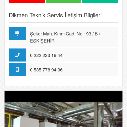
Dikmen Teknik Servis İletişim Bilgileri
Şeker Mah. Kırım Cad. No:193 / B /
ESKİŞEHİR
0 222 233 19 44
0 535 778 94 36