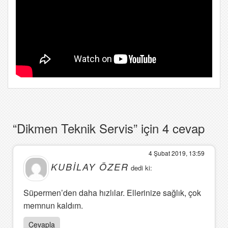
“Dikmen Teknik Servis” için 4 cevap
4 Şubat 2019, 13:59
KUBILAY ÖZER
dedi ki:
Süpermen’den daha hızlılar. Ellerinize sağlık, çok
memnun kaldım.
Cevapla