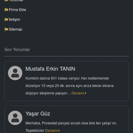
Firma Ekle
İletişim
Sitemap
Son Yorumlar
Mustafa Erkin TANIN
Kombim daima 501 hatası veriyor. Her restlememde
düzeliyor 15 veya 20 dk. sonra aynı arıza tekrar ekrana
düşüyor ateşleme yapıyor…
Devamı
Yaşar Güz
Merhaba, Prosestat parçası arızalı olsa bile fan çalışır mı.
Teşekkürler
Devamı