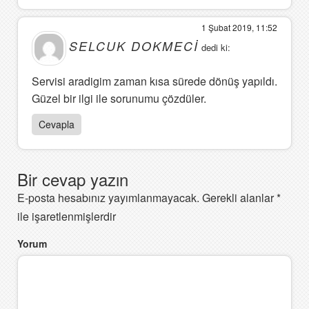
1 Şubat 2019, 11:52
SELCUK DOKMECI
dedi ki:
Servisi aradigim zaman kısa sürede dönüş yapıldı.
Güzel bir ilgi ile sorunumu çözdüler.
Cevapla
Bir cevap yazın
E-posta hesabınız yayımlanmayacak.
Gerekli alanlar
*
ile işaretlenmişlerdir
Yorum