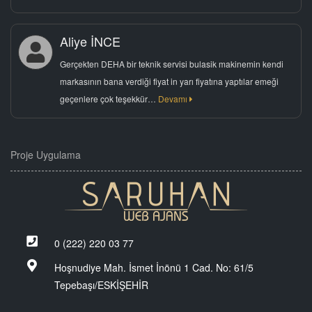
Aliye İNCE
Gerçekten DEHA bir teknik servisi bulasik makinemin kendi
markasının bana verdiği fiyat in yarı fiyatına yaptılar emeği
geçenlere çok teşekkür…
Devamı
Proje Uygulama
0 (222) 220 03 77
Hoşnudiye Mah. İsmet İnönü 1 Cad. No: 61/5
Tepebaşı/ESKİŞEHİR