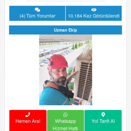
(4) Tüm Yorumlar
10.184 Kez Görüntülendi
Uzman Ekip
Hemen Ara!
Whatsapp
Yol Tarifi Al
Hizmet Hattı