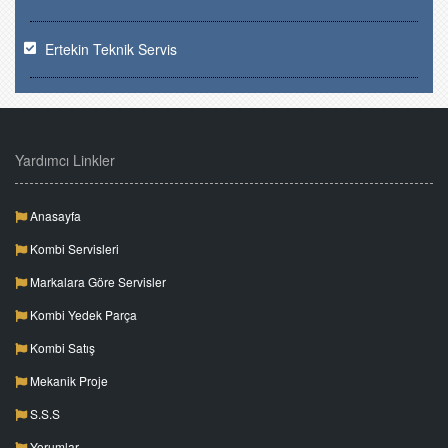
Ertekin Teknik Servis
Yardımcı Linkler
Anasayfa
Kombi Servisleri
Markalara Göre Servisler
Kombi Yedek Parça
Kombi Satış
Mekanik Proje
S.S.S
Yorumlar