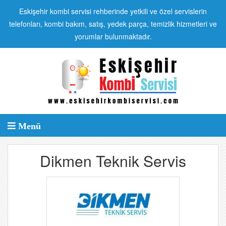
Eskişehir kombi servisi rehberinde yetkili ve özel servislerin
telefonları, kombi bakım, satış, yedek parça, temizlik hizmetleri ve
yorumlar bulunmaktadır.
Menü
Dikmen Teknik Servis