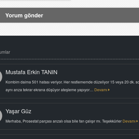
umlar
Mustafa Erkin TANIN
Kombim daima 501 hatası veriyor. Her restlememde düzeliyor 15 veya 20 dk. s
aynı arıza tekrar ekrana düşüyor ateşleme yapıyor…
Devamı
Yaşar Güz
Merhaba, Prosestat parçası arızalı olsa bile fan çalışır mı. Teşekkürler
Devamı