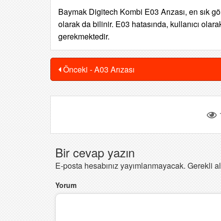
Baymak Digitech Kombi E03 Arızası, en sık görü
olarak da bilinir. E03 hatasında, kullanıcı ola
gerekmektedir.
Önceki - A03 Arızası
Bir cevap yazın
E-posta hesabınız yayımlanmayacak.
Gerekli a
Yorum