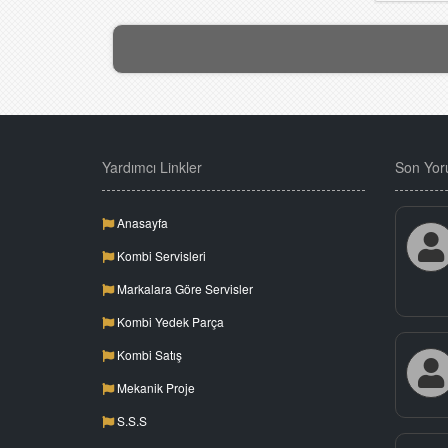
Yardımcı Linkler
Son Yor
Anasayfa
Kombi Servisleri
Markalara Göre Servisler
Kombi Yedek Parça
Kombi Satış
Mekanik Proje
S.S.S