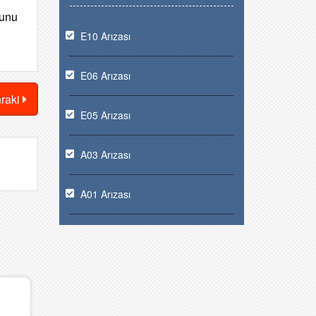
runu
E10 Arızası
E06 Arızası
nraki
E05 Arızası
A03 Arızası
A01 Arızası