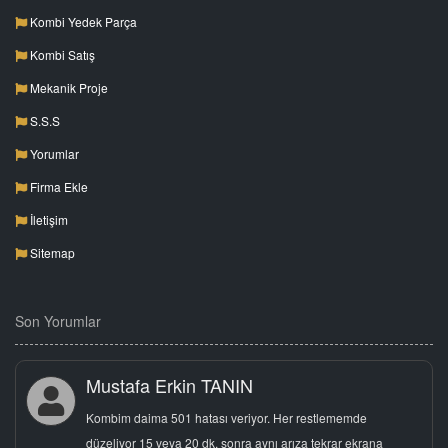
Kombi Yedek Parça
Kombi Satış
Mekanik Proje
S.S.S
Yorumlar
Firma Ekle
İletişim
Sitemap
Son Yorumlar
Mustafa Erkin TANIN
Kombim daima 501 hatası veriyor. Her restlememde
düzeliyor 15 veya 20 dk. sonra aynı arıza tekrar ekrana