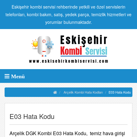
Eskişehir kombi servisi rehberinde yetkili ve özel servislerin
telefonları, kombi bakım, satış, yedek parça, temizlik hizmetleri ve
yorumlar bulunmaktadır.
Menü
Arçelik Kombi Hata Kodları
E03 Hata Kodu
E03 Hata Kodu
Arçelik DGK Kombi E03 Hata Kodu, temiz hava girişi