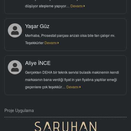
düşüyor ateşleme yapıyor…
Devamı
Yaşar Güz
Merhaba, Prosestat parçası arızalı olsa bile fan çalışır mı.
Teşekkürler
Devamı
Aliye İNCE
Gerçekten DEHA bir teknik servisi bulasik makinemin kendi
markasının bana verdiği fiyat in yarı fiyatına yaptılar emeği
geçenlere çok teşekkür…
Devamı
Proje Uygulama