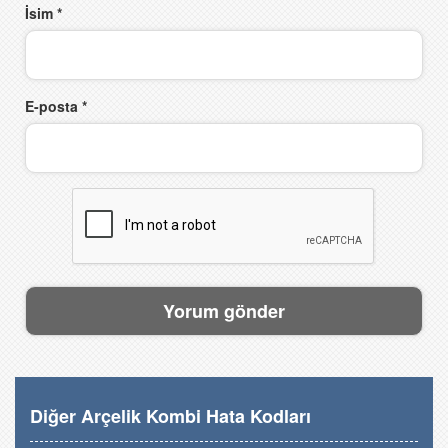
İsim
*
E-posta
*
Diğer Arçelik Kombi Hata Kodları