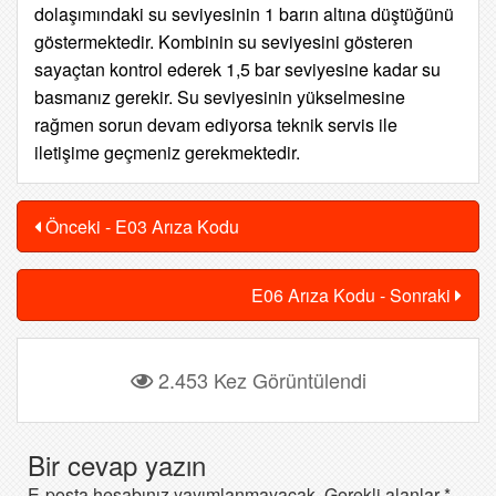
dolaşımındaki su seviyesinin 1 barın altına düştüğünü
göstermektedir. Kombinin su seviyesini gösteren
sayaçtan kontrol ederek 1,5 bar seviyesine kadar su
basmanız gerekir. Su seviyesinin yükselmesine
rağmen sorun devam ediyorsa teknik servis ile
iletişime geçmeniz gerekmektedir.
Önceki - E03 Arıza Kodu
E06 Arıza Kodu - Sonraki
2.453 Kez Görüntülendi
Bir cevap yazın
E-posta hesabınız yayımlanmayacak.
Gerekli alanlar
*