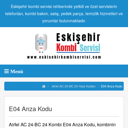
Eskişehir kombi servisi rehberinde yetkili ve özel servislerin
telefonları, kombi bakım, satış, yedek parça, temizlik hizmetleri ve
yorumlar bulunmaktadır.
Menü
Airfel AC 24-BC 24 Hata Kodları
E04 Arıza Kodu
E04 Arıza Kodu
Airfel AC 24-BC 24 Kombi E04 Arıza Kodu, kombinin