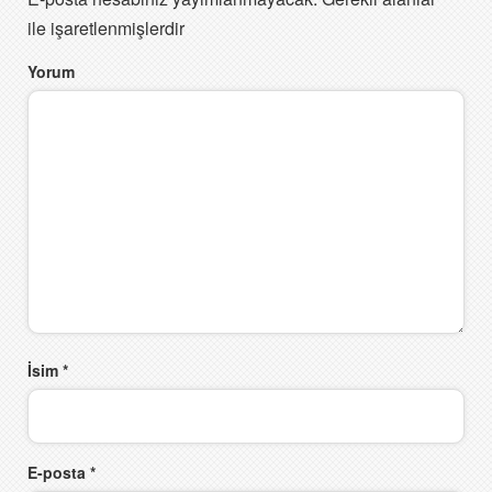
ile işaretlenmişlerdir
Yorum
İsim
*
E-posta
*