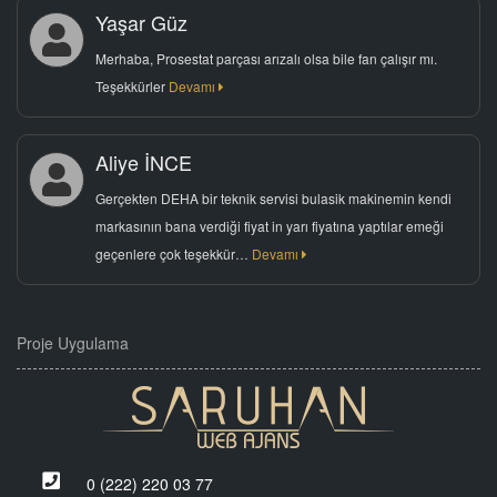
Yaşar Güz
Merhaba, Prosestat parçası arızalı olsa bile fan çalışır mı.
Teşekkürler
Devamı
Aliye İNCE
Gerçekten DEHA bir teknik servisi bulasik makinemin kendi
markasının bana verdiği fiyat in yarı fiyatına yaptılar emeği
geçenlere çok teşekkür…
Devamı
Proje Uygulama
0 (222) 220 03 77