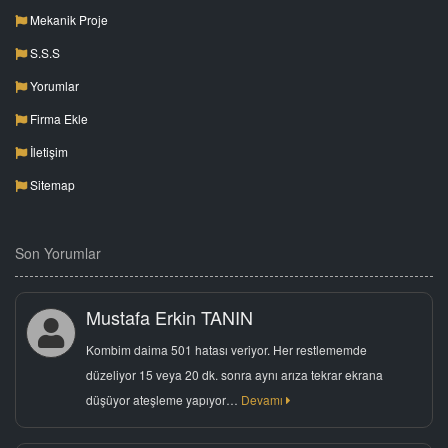
Mekanik Proje
S.S.S
Yorumlar
Firma Ekle
İletişim
Sitemap
Son Yorumlar
Mustafa Erkin TANIN
Kombim daima 501 hatası veriyor. Her restlememde
düzeliyor 15 veya 20 dk. sonra aynı arıza tekrar ekrana
düşüyor ateşleme yapıyor…
Devamı