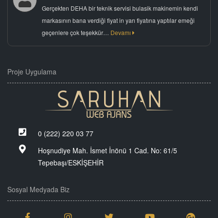
Gerçekten DEHA bir teknik servisi bulasik makinemin kendi
markasının bana verdiği fiyat in yarı fiyatına yaptılar emeği
geçenlere çok teşekkür…
Devamı
Proje Uygulama
0 (222) 220 03 77
Hoşnudiye Mah. İsmet İnönü 1 Cad. No: 61/5
Tepebaşı/ESKİŞEHİR
Sosyal Medyada Biz