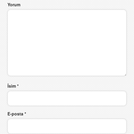
Yorum
İsim
*
E-posta
*