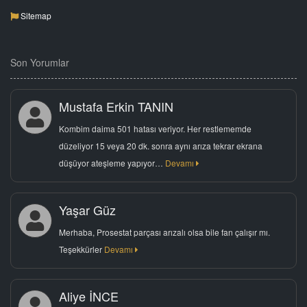
Sitemap
Son Yorumlar
Mustafa Erkin TANIN
Kombim daima 501 hatası veriyor. Her restlememde
düzeliyor 15 veya 20 dk. sonra aynı arıza tekrar ekrana
düşüyor ateşleme yapıyor…
Devamı
Yaşar Güz
Merhaba, Prosestat parçası arızalı olsa bile fan çalışır mı.
Teşekkürler
Devamı
Aliye İNCE