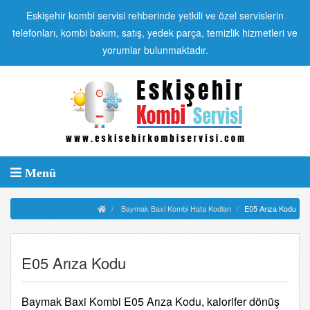
Eskişehir kombi servisi rehberinde yetkili ve özel servislerin
telefonları, kombi bakım, satış, yedek parça, temizlik hizmetleri ve
yorumlar bulunmaktadır.
Menü
Baymak Baxi Kombi Hata Kodları
E05 Arıza Kodu
E05 Arıza Kodu
Baymak Baxi Kombi E05 Arıza Kodu, kalorifer dönüş