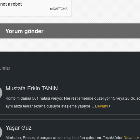
umlar
Mustafa Erkin TANIN
Kombim daima 501 hatası veriyor. Her restlememde düzeliyor 15 veya 20 dk. s
aynı arıza tekrar ekrana düşüyor ateşleme yapıyor…
Devamı
Yaşar Güz
Merhaba, Prosestat parçası arızalı olsa bile fan çalışır mı. Teşekkürler
Devamı