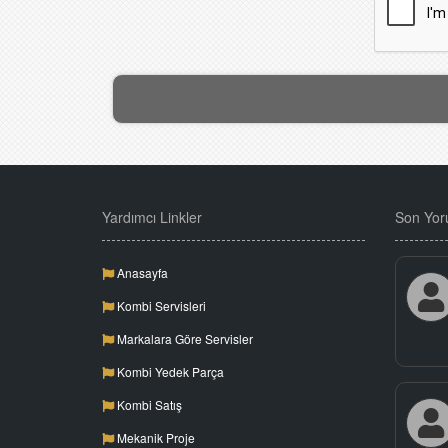
Yardımcı Linkler
Son Yor
Anasayfa
Kombi Servisleri
Markalara Göre Servisler
Kombi Yedek Parça
Kombi Satış
Mekanik Proje