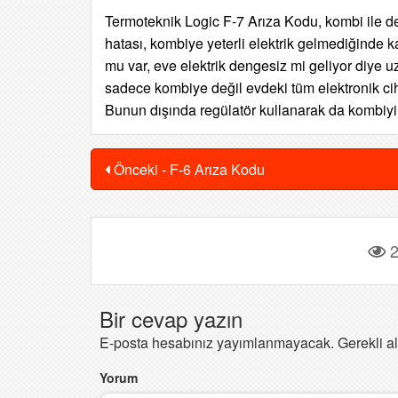
Termoteknik Logic F-7 Arıza Kodu, kombi ile değ
hatası, kombiye yeterli elektrik gelmediğinde ka
mu var, eve elektrik dengesiz mi geliyor diye uz
sadece kombiye değil evdeki tüm elektronik ci
Bunun dışında regülatör kullanarak da kombiyi d
Önceki - F-6 Arıza Kodu
2
Bir cevap yazın
E-posta hesabınız yayımlanmayacak.
Gerekli a
Yorum