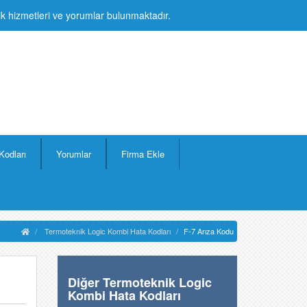
lik hizmetleri ve yorumlar bulunmaktadır.
Kodları
Yorumlar
Firma Ekle
Termoteknik Logic Kombi Hata Kodları
F-7 Arıza Kodu
Diğer Termoteknik Logic
Kombi Hata Kodları