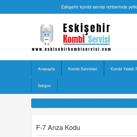
Eskişehir kombi servisi rehberinde yetki
Anasayfa
Kombi Servisleri
Kombi Yedek 
İletişim
F-7 Arıza Kodu