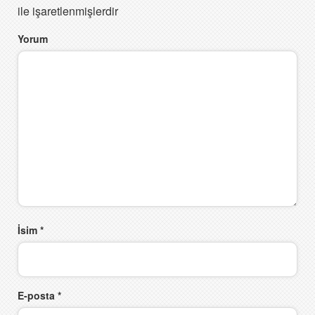
ile işaretlenmişlerdir
Yorum
İsim
*
E-posta
*