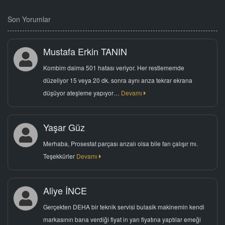
Son Yorumlar
Mustafa Erkin TANIN
Kombim daima 501 hatası veriyor. Her restlememde
düzeliyor 15 veya 20 dk. sonra aynı arıza tekrar ekrana
düşüyor ateşleme yapıyor…
Devamı
Yaşar Güz
Merhaba, Prosestat parçası arızalı olsa bile fan çalışır mı.
Teşekkürler
Devamı
Aliye İNCE
Gerçekten DEHA bir teknik servisi bulasik makinemin kendi
markasının bana verdiği fiyat in yarı fiyatına yaptılar emeği