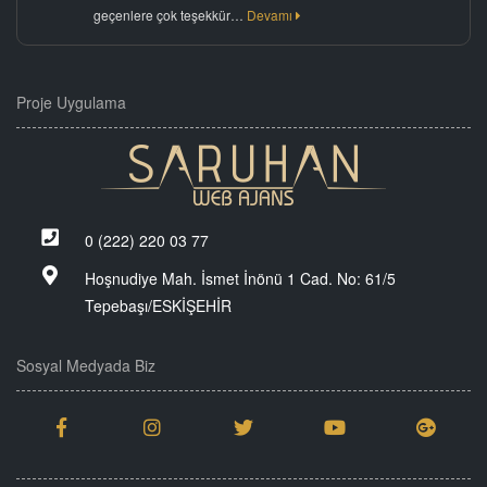
geçenlere çok teşekkür…
Devamı
Proje Uygulama
0 (222) 220 03 77
Hoşnudiye Mah. İsmet İnönü 1 Cad. No: 61/5
Tepebaşı/ESKİŞEHİR
Sosyal Medyada Biz