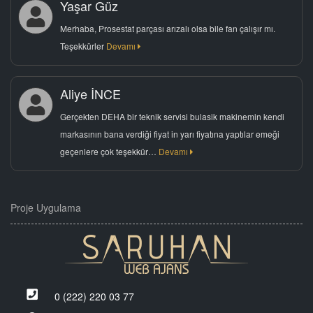
Yaşar Güz
Merhaba, Prosestat parçası arızalı olsa bile fan çalışır mı.
Teşekkürler
Devamı
Aliye İNCE
Gerçekten DEHA bir teknik servisi bulasik makinemin kendi
markasının bana verdiği fiyat in yarı fiyatına yaptılar emeği
geçenlere çok teşekkür…
Devamı
Proje Uygulama
0 (222) 220 03 77