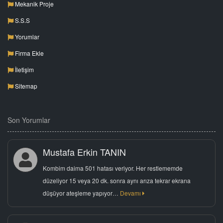
Mekanik Proje
S.S.S
Yorumlar
Firma Ekle
İletişim
Sitemap
Son Yorumlar
Mustafa Erkin TANIN
Kombim daima 501 hatası veriyor. Her restlememde
düzeliyor 15 veya 20 dk. sonra aynı arıza tekrar ekrana
düşüyor ateşleme yapıyor…
Devamı