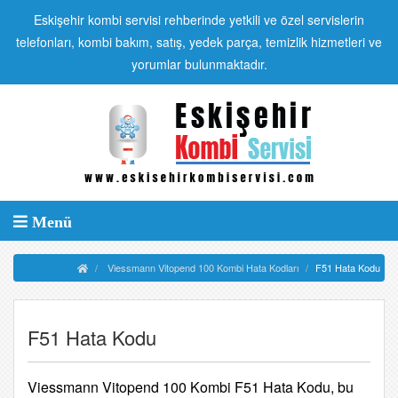
Eskişehir kombi servisi rehberinde yetkili ve özel servislerin
telefonları, kombi bakım, satış, yedek parça, temizlik hizmetleri ve
yorumlar bulunmaktadır.
Menü
Viessmann Vitopend 100 Kombi Hata Kodları
F51 Hata Kodu
F51 Hata Kodu
Viessmann Vitopend 100 Kombi F51 Hata Kodu, bu