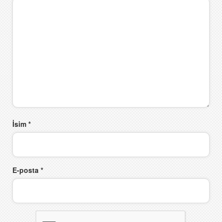
İsim
*
E-posta
*