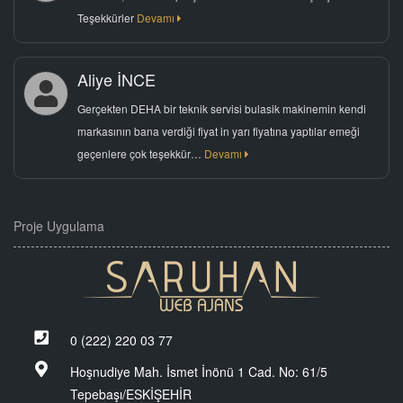
Teşekkürler
Devamı
Aliye İNCE
Gerçekten DEHA bir teknik servisi bulasik makinemin kendi
markasının bana verdiği fiyat in yarı fiyatına yaptılar emeği
geçenlere çok teşekkür…
Devamı
Proje Uygulama
0 (222) 220 03 77
Hoşnudiye Mah. İsmet İnönü 1 Cad. No: 61/5
Tepebaşı/ESKİŞEHİR