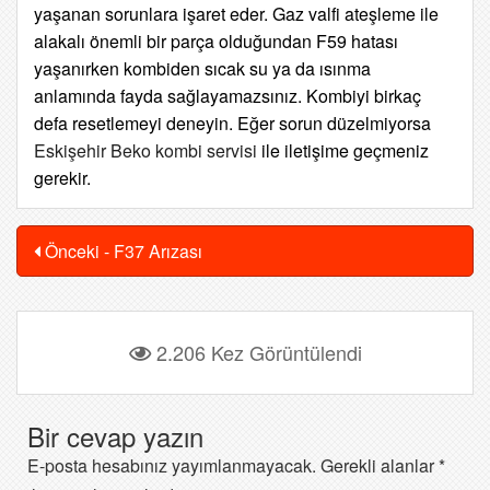
yaşanan sorunlara işaret eder. Gaz valfi ateşleme ile
alakalı önemli bir parça olduğundan F59 hatası
yaşanırken kombiden sıcak su ya da ısınma
anlamında fayda sağlayamazsınız. Kombiyi birkaç
defa resetlemeyi deneyin. Eğer sorun düzelmiyorsa
Eskişehir Beko kombi servisi
ile iletişime geçmeniz
gerekir.
Önceki - F37 Arızası
2.206 Kez Görüntülendi
Bir cevap yazın
E-posta hesabınız yayımlanmayacak.
Gerekli alanlar
*