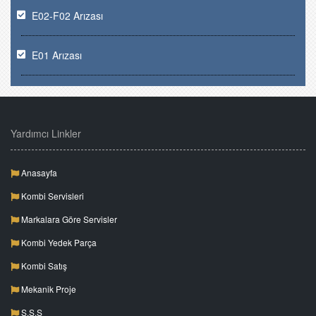
E02-F02 Arızası
E01 Arızası
Yardımcı Linkler
Anasayfa
Kombi Servisleri
Markalara Göre Servisler
Kombi Yedek Parça
Kombi Satış
Mekanik Proje
S.S.S