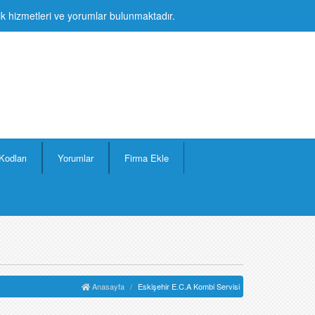
lik hizmetleri ve yorumlar bulunmaktadır.
Kodları
Yorumlar
Firma Ekle
Anasayfa
Eskişehir E.C.A Kombi Servisi