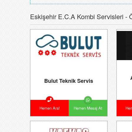
Eskişehir E.C.A Kombi Servisleri - 
Bulut Teknik Servis
Hemen Ara!
Hemen Mesaj At
Hem