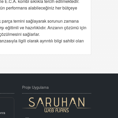
e E.C.A. kombi sıklıkla tercih edilmektedir.
stün performans alabileceğiniz her bütçeye
ek parça temini sağlayarak sorunun zamana
 eğitimli ve hazırlıklıdır. Arızanın çözümü için
çözülmesini sağlarlar.
sıyla ilgili olarak ayrıntılı bilgi sahibi olan
Proje Uygulama
onra