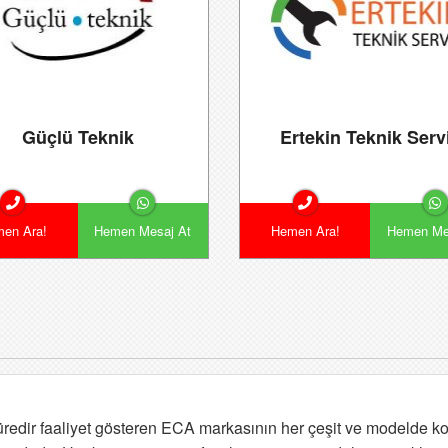
Güçlü Teknik
Ertekin Teknik Serv
en Ara!
Hemen Mesaj At
Hemen Ara!
Hemen Me
redir faaliyet gösteren ECA markasının her çeşit ve modelde komb