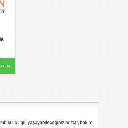
is
saj At
isi ile ilgili yaşayabileceğiniz arızlar, bakım