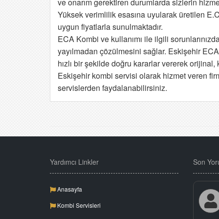
ve onarım gerektiren durumlarda sizlerin hizmet
Yüksek verimlilik esasına uyularak üretilen E.
uygun fiyatlarla sunulmaktadır.
ECA Kombi ve kullanımı ile ilgili sorunlarını
yayılmadan çözülmesini sağlar. Eskişehir ECA se
hızlı bir şekilde doğru kararlar vererek orijin
Eskişehir kombi servisi olarak hizmet veren firm
servislerden faydalanabilirsiniz.
Yardımcı Linkler
Son Yor
Anasayfa
Kombi Servisleri