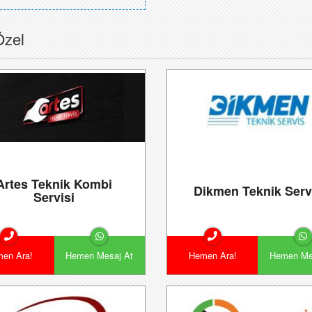
Özel
Artes Teknik Kombi
Dikmen Teknik Serv
Servisi
en Ara!
Hemen Mesaj At
Hemen Ara!
Hemen Me