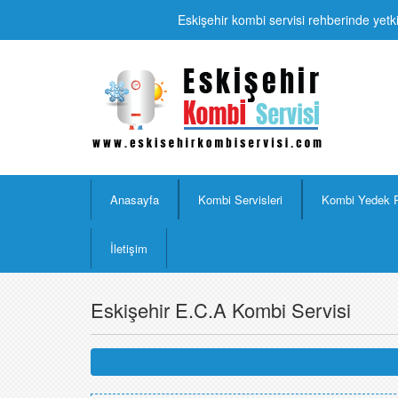
Eskişehir kombi servisi rehberinde yetki
Anasayfa
Kombi Servisleri
Kombi Yedek 
İletişim
Eskişehir E.C.A Kombi Servisi