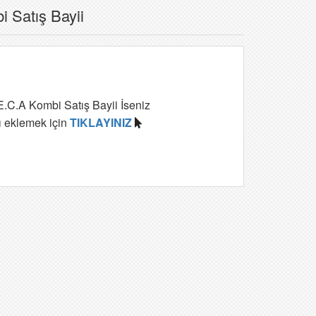
 Satış Bayii
E.C.A Kombi Satış Bayii İseniz
ı eklemek için
TIKLAYINIZ