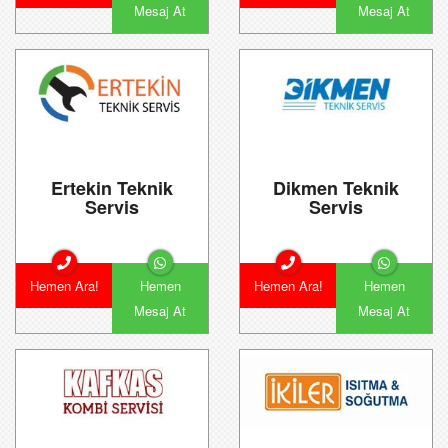
Mesaj At
Mesaj At
Ertekin Teknik
Dikmen Teknik
Servis
Servis
Hemen Ara!
Hemen
Hemen Ara!
Hemen
Mesaj At
Mesaj At