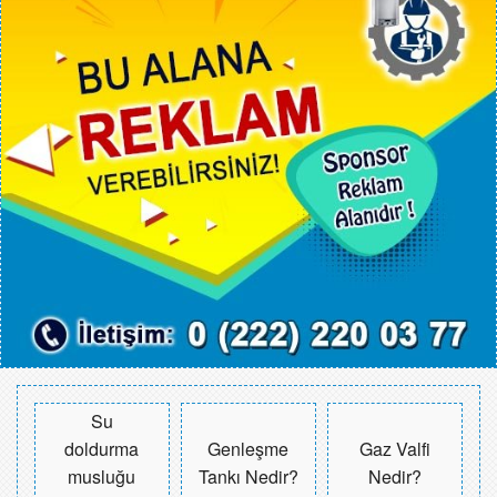
Su
Genleşme
Gaz Valfi
doldurma
Tankı Nedir?
Nedir?
musluğu