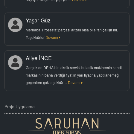
Yaşar Güz
Merhaba, Prosestat parçası arızalı olsa bile fan çalışır mı.
Teşekkürler
Devamı
Aliye İNCE
Gerçekten DEHA bir teknik servisi bulasik makinemin kendi
markasının bana verdiği fiyat in yarı fiyatına yaptılar emeği
geçenlere çok teşekkür…
Devamı
Proje Uygulama