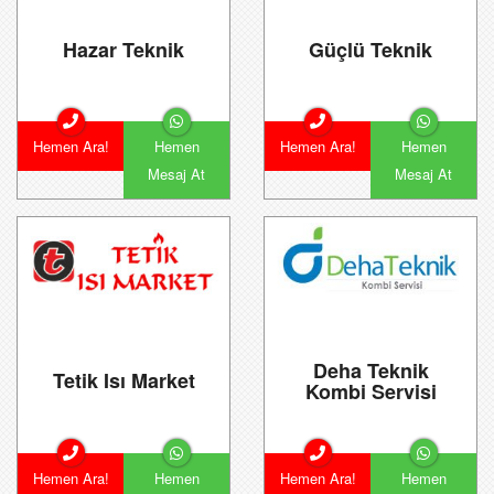
Hazar Teknik
Güçlü Teknik
Hemen Ara!
Hemen
Hemen Ara!
Hemen
Mesaj At
Mesaj At
Deha Teknik
Tetik Isı Market
Kombi Servisi
Hemen Ara!
Hemen
Hemen Ara!
Hemen