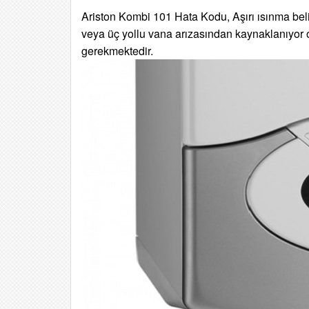
Ariston Kombi 101 Hata Kodu, Aşırı ısınma belirt
veya
üç yollu vana arızasından kaynaklanıyor ol
gerekmektedir.