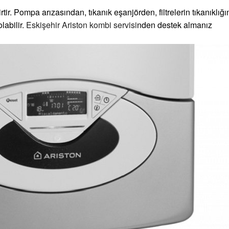
ir. Pompa arızasından, tıkanık eşanjörden, filtrelerin tıkanıklığ
abilir.
Eskişehir Ariston kombi servisi
nden destek almanız