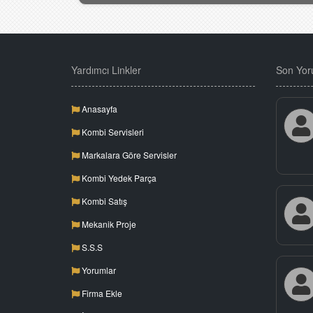
Yardımcı Linkler
Son Yor
Anasayfa
Kombi Servisleri
Markalara Göre Servisler
Kombi Yedek Parça
Kombi Satış
Mekanik Proje
S.S.S
Yorumlar
Firma Ekle