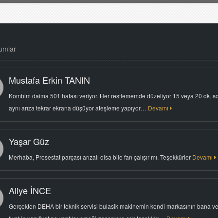
umlar
Mustafa Erkin TANIN
Kombim daima 501 hatası veriyor. Her restlememde düzeliyor 15 veya 20 dk. s
aynı arıza tekrar ekrana düşüyor ateşleme yapıyor…
Devamı
Yaşar Güz
Merhaba, Prosestat parçası arızalı olsa bile fan çalışır mı. Teşekkürler
Devamı
Aliye İNCE
Gerçekten DEHA bir teknik servisi bulasik makinemin kendi markasının bana ve