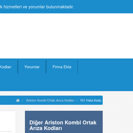
lik hizmetleri ve yorumlar bulunmaktadır.
Kodları
Yorumlar
Firma Ekle
Ariston Kombi Ortak Arıza Kodları
101 Hata Kodu
Diğer Ariston Kombi Ortak
Arıza Kodları