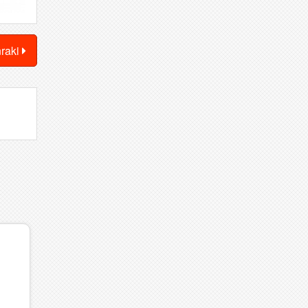
nraki