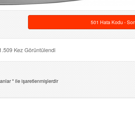
501 Hata Kodu - So
1.509 Kez Görüntülendi
lanlar
*
ile işaretlenmişlerdir