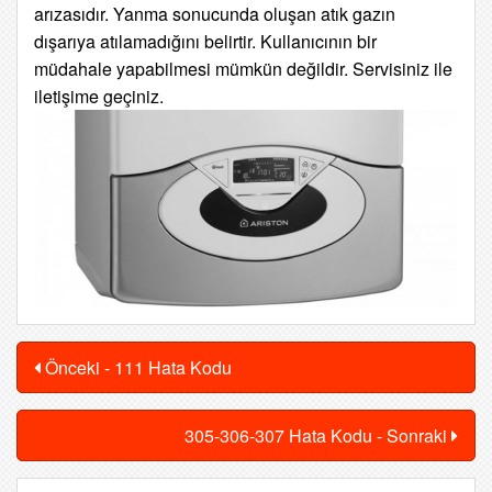
arızasıdır. Yanma sonucunda oluşan atık gazın
dışarıya atılamadığını belirtir. Kullanıcının bir
müdahale yapabilmesi mümkün değildir. Servisiniz ile
iletişime geçiniz.
Önceki - 111 Hata Kodu
305-306-307 Hata Kodu - Sonraki