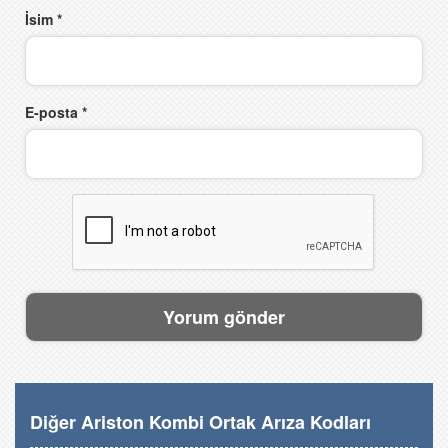
İsim
*
E-posta
*
Diğer Ariston Kombi Ortak Arıza Kodları