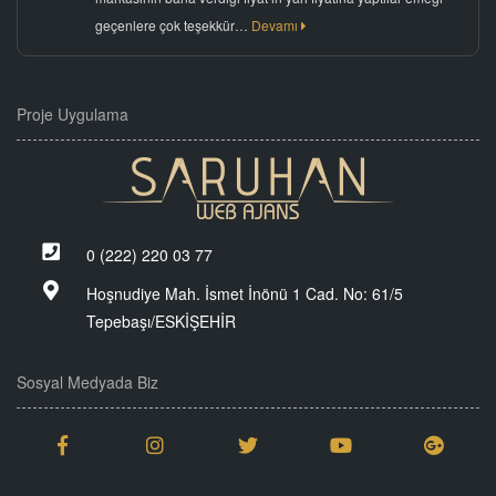
geçenlere çok teşekkür…
Devamı
Proje Uygulama
0 (222) 220 03 77
Hoşnudiye Mah. İsmet İnönü 1 Cad. No: 61/5
Tepebaşı/ESKİŞEHİR
Sosyal Medyada Biz