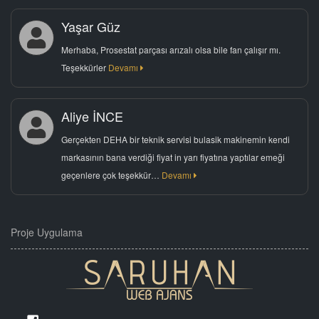
Yaşar Güz
Merhaba, Prosestat parçası arızalı olsa bile fan çalışır mı.
Teşekkürler
Devamı
Aliye İNCE
Gerçekten DEHA bir teknik servisi bulasik makinemin kendi
markasının bana verdiği fiyat in yarı fiyatına yaptılar emeği
geçenlere çok teşekkür…
Devamı
Proje Uygulama