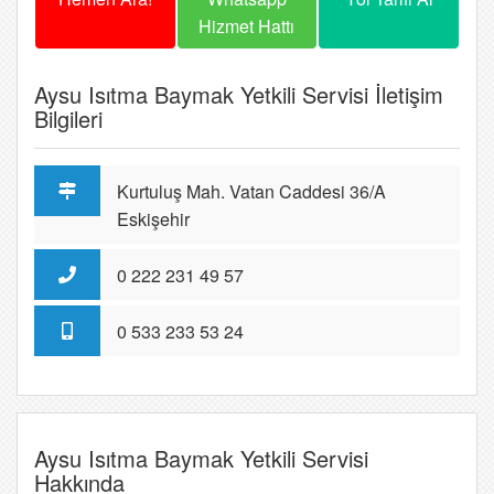
Hizmet Hattı
Aysu Isıtma Baymak Yetkili Servisi İletişim
Bilgileri
Kurtuluş Mah. Vatan Caddesi 36/A
Eskişehir
0 222 231 49 57
0 533 233 53 24
Aysu Isıtma Baymak Yetkili Servisi
Hakkında