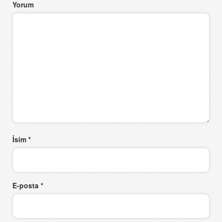
Yorum
İsim
*
E-posta
*