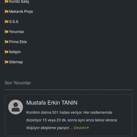
Kombi Satış
Mekanik Proje
S.S.S
Yorumlar
Firma Ekle
İletişim
Sitemap
Son Yorumlar
Mustafa Erkin TANIN
Kombim daima 501 hatası veriyor. Her restlememde
düzeliyor 15 veya 20 dk. sonra aynı arıza tekrar ekrana
düşüyor ateşleme yapıyor…
Devamı