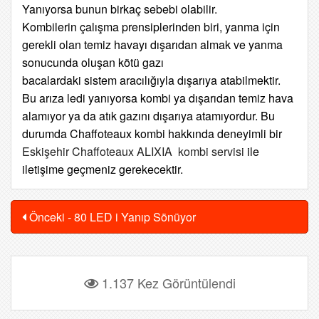
Yanıyorsa bunun birkaç sebebi olabilir.
Kombilerin çalışma prensiplerinden biri, yanma için
gerekli olan temiz havayı dışarıdan almak ve yanma
sonucunda oluşan kötü gazı
bacalardaki sistem aracılığıyla dışarıya atabilmektir.
Bu arıza ledi yanıyorsa kombi ya dışarıdan temiz hava
alamıyor ya da atık gazını dışarıya atamıyordur. Bu
durumda Chaffoteaux kombi hakkında deneyimli bir
Eskişehir Chaffoteaux ALIXIA kombi servisi
ile
iletişime geçmeniz gerekecektir.
Önceki - 80 LED i Yanıp Sönüyor
1.137 Kez Görüntülendi