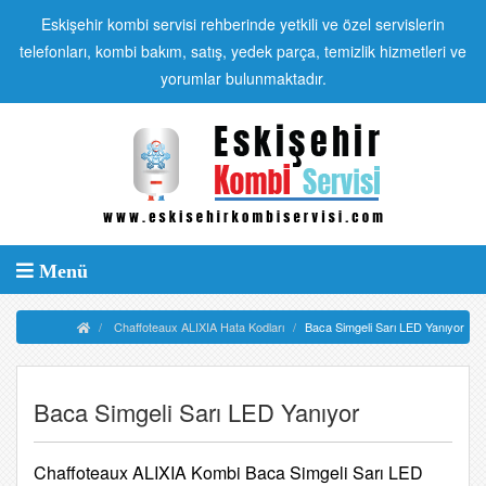
Eskişehir kombi servisi rehberinde yetkili ve özel servislerin
telefonları, kombi bakım, satış, yedek parça, temizlik hizmetleri ve
yorumlar bulunmaktadır.
Menü
Chaffoteaux ALIXIA Hata Kodları
Baca Simgeli Sarı LED Yanıyor
Baca Simgeli Sarı LED Yanıyor
Chaffoteaux ALIXIA Kombi Baca Simgeli Sarı LED