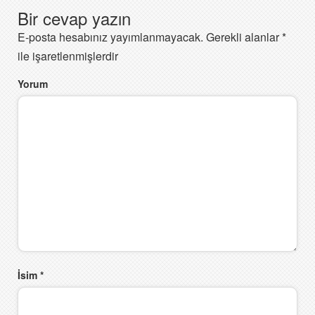
Bir cevap yazın
E-posta hesabınız yayımlanmayacak.
Gerekli alanlar
*
ile işaretlenmişlerdir
Yorum
İsim
*