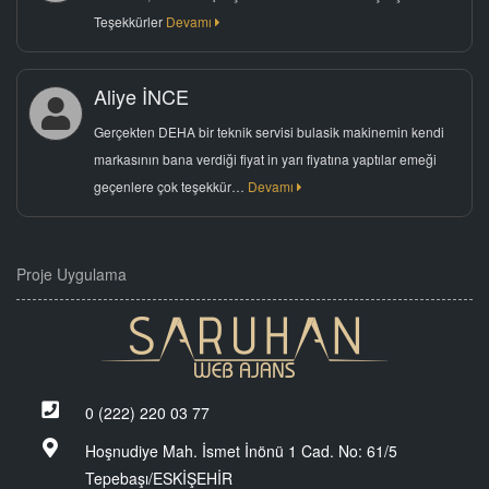
Teşekkürler
Devamı
Aliye İNCE
Gerçekten DEHA bir teknik servisi bulasik makinemin kendi
markasının bana verdiği fiyat in yarı fiyatına yaptılar emeği
geçenlere çok teşekkür…
Devamı
Proje Uygulama
0 (222) 220 03 77
Hoşnudiye Mah. İsmet İnönü 1 Cad. No: 61/5
Tepebaşı/ESKİŞEHİR