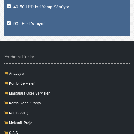
40-50 LED leri Yanıp Sönüyor
90 LED i Yanıyor
Yardımcı Linkler
Anasayfa
Kombi Servisleri
Markalara Göre Servisler
Kombi Yedek Parça
Kombi Satış
Mekanik Proje
S.S.S