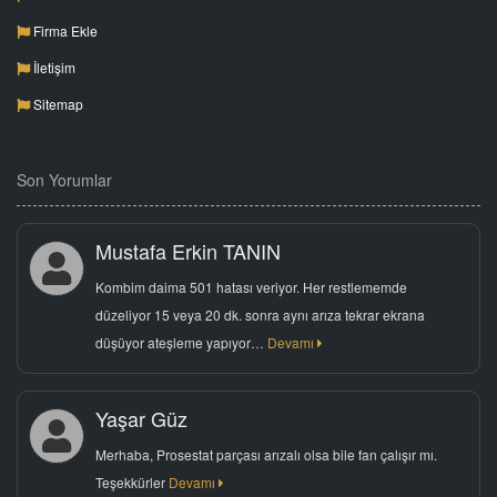
Firma Ekle
İletişim
Sitemap
Son Yorumlar
Mustafa Erkin TANIN
Kombim daima 501 hatası veriyor. Her restlememde
düzeliyor 15 veya 20 dk. sonra aynı arıza tekrar ekrana
düşüyor ateşleme yapıyor…
Devamı
Yaşar Güz
Merhaba, Prosestat parçası arızalı olsa bile fan çalışır mı.
Teşekkürler
Devamı