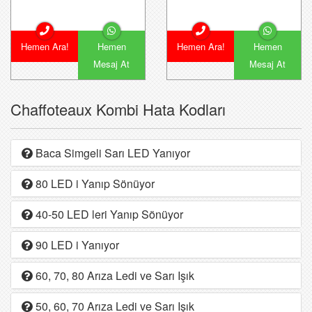
Hemen Ara!
Hemen
Hemen Ara!
Hemen
Mesaj At
Mesaj At
Chaffoteaux Kombi Hata Kodları
Baca Simgeli Sarı LED Yanıyor
80 LED i Yanıp Sönüyor
40-50 LED leri Yanıp Sönüyor
90 LED i Yanıyor
60, 70, 80 Arıza Ledi ve Sarı Işık
50, 60, 70 Arıza Ledi ve Sarı Işık