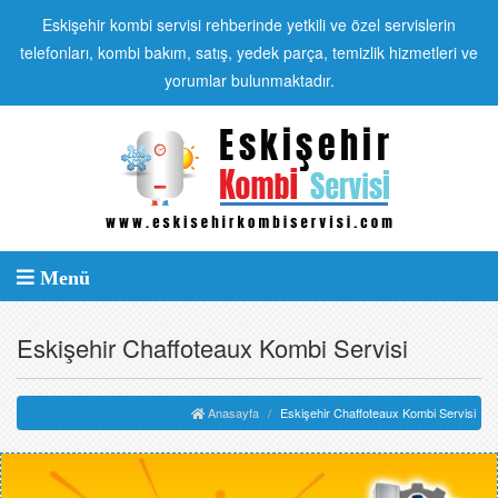
Eskişehir kombi servisi rehberinde yetkili ve özel servislerin
telefonları, kombi bakım, satış, yedek parça, temizlik hizmetleri ve
yorumlar bulunmaktadır.
Menü
Eskişehir Chaffoteaux Kombi Servisi
Anasayfa
Eskişehir Chaffoteaux Kombi Servisi