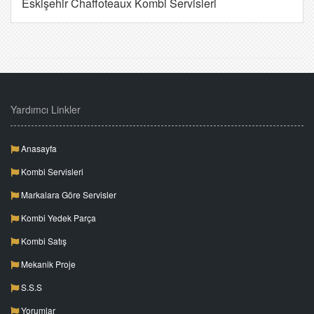
Eskişehir Chaffoteaux Kombi Servisleri
Yardımcı Linkler
Anasayfa
Kombi Servisleri
Markalara Göre Servisler
Kombi Yedek Parça
Kombi Satış
Mekanik Proje
S.S.S
Yorumlar