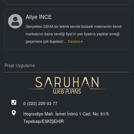
Aliye İNCE
Gerçekten DEHA bir teknik servisi bulasik makinemin kendi
markasının bana verdiği fiyat in yarı fiyatına yaptılar emeği
geçenlere çok teşekkür…
Devamı
Proje Uygulama
0 (222) 220 03 77
Hoşnudiye Mah. İsmet İnönü 1 Cad. No: 61/5
Tepebaşı/ESKİŞEHİR