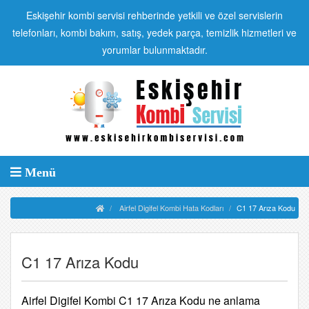
Eskişehir kombi servisi rehberinde yetkili ve özel servislerin
telefonları, kombi bakım, satış, yedek parça, temizlik hizmetleri ve
yorumlar bulunmaktadır.
Menü
Airfel Digifel Kombi Hata Kodları
C1 17 Arıza Kodu
C1 17 Arıza Kodu
Airfel Digifel Kombi C1 17 Arıza Kodu ne anlama