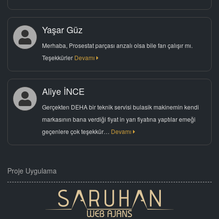
Yaşar Güz
Merhaba, Prosestat parçası arızalı olsa bile fan çalışır mı.
Teşekkürler
Devamı
Aliye İNCE
Gerçekten DEHA bir teknik servisi bulasik makinemin kendi
markasının bana verdiği fiyat in yarı fiyatına yaptılar emeği
geçenlere çok teşekkür…
Devamı
Proje Uygulama