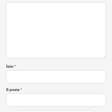
İsim
*
E-posta
*