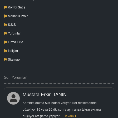
Kombi Satış
Mekanik Proje
S.S.S
Yorumlar
Firma Ekle
İletişim
Sitemap
Son Yorumlar
Mustafa Erkin TANIN
Kombim daima 501 hatası veriyor. Her restlememde
düzeliyor 15 veya 20 dk. sonra aynı arıza tekrar ekrana
düşüyor ateşleme yapıyor…
Devamı