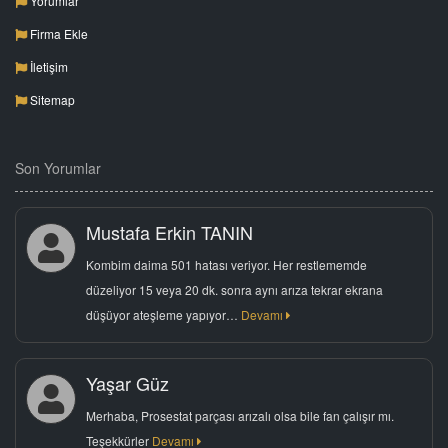
Yorumlar
Firma Ekle
İletişim
Sitemap
Son Yorumlar
Mustafa Erkin TANIN
Kombim daima 501 hatası veriyor. Her restlememde
düzeliyor 15 veya 20 dk. sonra aynı arıza tekrar ekrana
düşüyor ateşleme yapıyor…
Devamı
Yaşar Güz
Merhaba, Prosestat parçası arızalı olsa bile fan çalışır mı.
Teşekkürler
Devamı