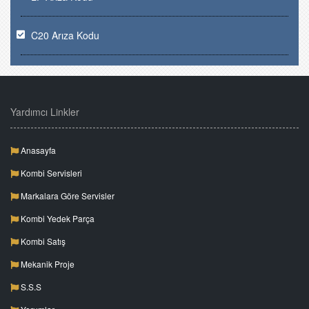
C20 Arıza Kodu
Yardımcı Linkler
Anasayfa
Kombi Servisleri
Markalara Göre Servisler
Kombi Yedek Parça
Kombi Satış
Mekanik Proje
S.S.S