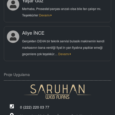
Yaşar Güz
Merhaba, Prosestat parçası arızalı olsa bile fan çalışır mı.
Teşekkürler
Devamı
Aliye İNCE
Gerçekten DEHA bir teknik servisi bulasik makinemin kendi
markasının bana verdiği fiyat in yarı fiyatına yaptılar emeği
geçenlere çok teşekkür…
Devamı
Proje Uygulama
0 (222) 220 03 77