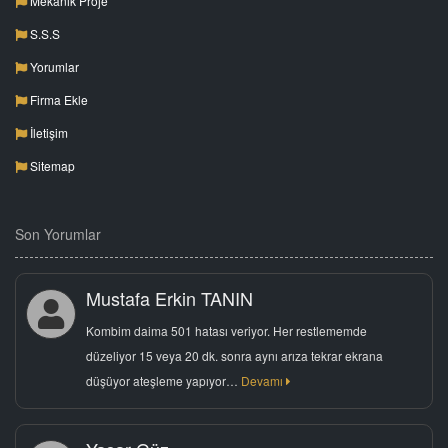
Mekanik Proje
S.S.S
Yorumlar
Firma Ekle
İletişim
Sitemap
Son Yorumlar
Mustafa Erkin TANIN
Kombim daima 501 hatası veriyor. Her restlememde
düzeliyor 15 veya 20 dk. sonra aynı arıza tekrar ekrana
düşüyor ateşleme yapıyor…
Devamı