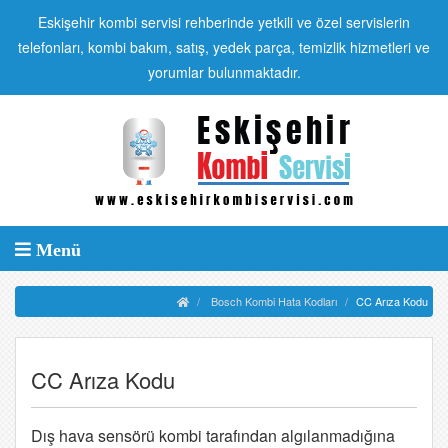
Eskişehir kombi servisi rehberinde yetkili ve özel servislerin
telefonları, kombi bakım, satış, yedek parça, temizlik hizmetleri ve
yorumlar bulunmaktadır.
Menü
Bosch Kombi Hata Kodları
CC Arıza Kodu
CC Arıza Kodu
Dış hava sensörü kombi tarafından algılanmadığına