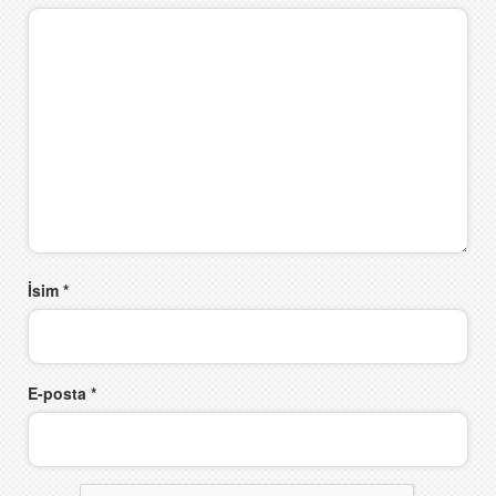
İsim
*
E-posta
*