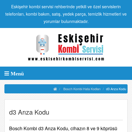
Eskişehir kombi servisi rehberinde yetkili ve özel servislerin
telefonları, kombi bakım, satış, yedek parça, temizlik hizmetleri ve
yorumlar bulunmaktadır.
Menü
Bosch Kombi Hata Kodları
d3 Arıza Kodu
d3 Arıza Kodu
Bosch Kombi d3 Arıza Kodu, cihazın 8 ve 9 köprüsü