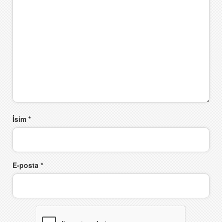
İsim
*
E-posta
*