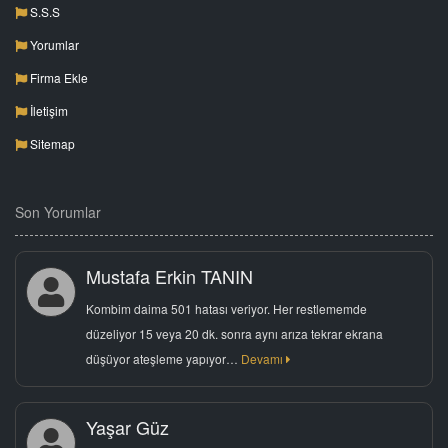
S.S.S
Yorumlar
Firma Ekle
İletişim
Sitemap
Son Yorumlar
Mustafa Erkin TANIN
Kombim daima 501 hatası veriyor. Her restlememde
düzeliyor 15 veya 20 dk. sonra aynı arıza tekrar ekrana
düşüyor ateşleme yapıyor…
Devamı
Yaşar Güz