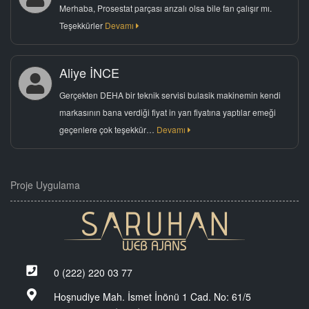
Merhaba, Prosestat parçası arızalı olsa bile fan çalışır mı.
Teşekkürler
Devamı
Aliye İNCE
Gerçekten DEHA bir teknik servisi bulasik makinemin kendi
markasının bana verdiği fiyat in yarı fiyatına yaptılar emeği
geçenlere çok teşekkür…
Devamı
Proje Uygulama
0 (222) 220 03 77
Hoşnudiye Mah. İsmet İnönü 1 Cad. No: 61/5