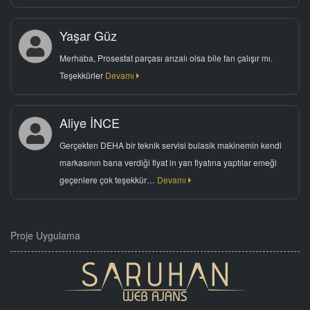
Yaşar Güz
Merhaba, Prosestat parçası arızalı olsa bile fan çalışır mı.
Teşekkürler
Devamı
Aliye İNCE
Gerçekten DEHA bir teknik servisi bulasik makinemin kendi
markasının bana verdiği fiyat in yarı fiyatına yaptılar emeği
geçenlere çok teşekkür…
Devamı
Proje Uygulama