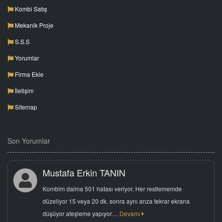
Kombi Satış
Mekanik Proje
S.S.S
Yorumlar
Firma Ekle
İletişim
Sitemap
Son Yorumlar
Mustafa Erkin TANIN
Kombim daima 501 hatası veriyor. Her restlememde
düzeliyor 15 veya 20 dk. sonra aynı arıza tekrar ekrana
düşüyor ateşleme yapıyor…
Devamı