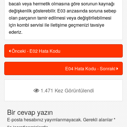
bacalı veya hermetik olmasına göre sorunun kaynağı
değişkenlik gösterebilir. E03 arızasında soruna sebep
olan parçanın tamir edilmesi veya değiştirilebilmesi
için kombi servisi ile iletişime geçmenizi tavsiye
ederiz.
Önceki - E02 Hata Kodu
E04 Hata Kodu - Sonraki
1.471 Kez Görüntülendi
Bir cevap yazın
E-posta hesabınız yayımlanmayacak.
Gerekli alanlar
*