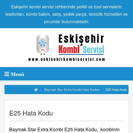
Eskişehir kombi servisi rehberinde yetkili ve özel servislerin
telefonları, kombi bakım, satış, yedek parça, temizlik hizmetleri ve
yorumlar bulunmaktadır.
Menü
Baymak Star Extra Kombi Hata Kodları
E25 Hata Kodu
E25 Hata Kodu
Baymak Star Extra Kombi E25 Hata Kodu, kombinin