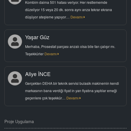
Kombim daima 501 hatası veriyor. Her restlememde
düzeliyor 15 veya 20 dk. sonra aynı arıza tekrar ekrana
düşüyor ateşleme yapıyor…
Devamı
Yaşar Güz
Merhaba, Prosestat parçası arızalı olsa bile fan çalışır mı.
Teşekkürler
Devamı
Aliye İNCE
Gerçekten DEHA bir teknik servisi bulasik makinemin kendi
markasının bana verdiği fiyat in yarı fiyatına yaptılar emeği
geçenlere çok teşekkür…
Devamı
Proje Uygulama