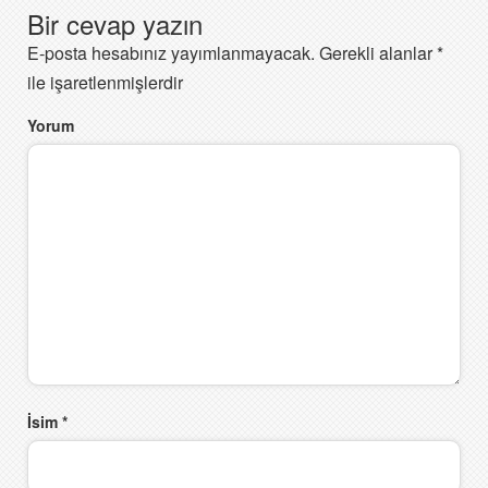
Bir cevap yazın
E-posta hesabınız yayımlanmayacak.
Gerekli alanlar
*
ile işaretlenmişlerdir
Yorum
İsim
*