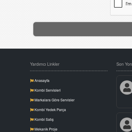
Yardımcı Linkler
Son Yor
Anasayfa
Kombi Servisleri
Markalara Göre Servisler
Kombi Yedek Parça
Kombi Satış
Mekanik Proje