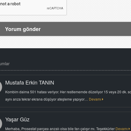
umlar
Mustafa Erkin TANIN
Kombim daima 501 hatası veriyor. Her restlememde düzeliyor 15 veya 20 dk. s
aynı arıza tekrar ekrana düşüyor ateşleme yapıyor…
Devamı
Yaşar Güz
Merhaba, Prosestat parçası arızalı olsa bile fan çalışır mı. Teşekkürler
Devamı