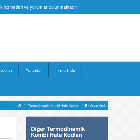
lik hizmetleri ve yorumlar bulunmaktadır.
Kodları
Yorumlar
Firma Ekle
Termodinamik Kombi Hata Kodları
E1 Arıza Kodu
Diğer Termodinamik
Kombi Hata Kodları