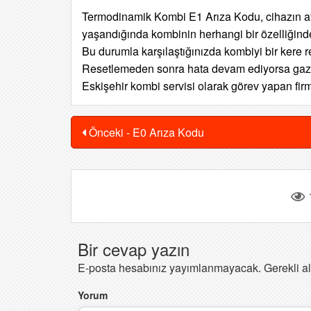
Termodinamik Kombi E1 Arıza Kodu, cihazın ate
yaşandığında kombinin herhangi bir özelliğin
Bu durumla karşılaştığınızda kombiyi bir kere 
Resetlemeden sonra hata devam ediyorsa gaz va
Eskişehir kombi servisi olarak görev yapan firm
Önceki - E0 Arıza Kodu
Bir cevap yazın
E-posta hesabınız yayımlanmayacak.
Gerekli a
Yorum