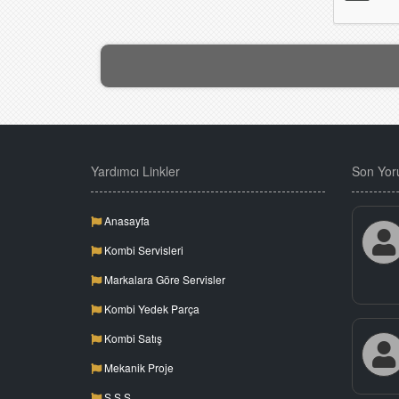
Yardımcı Linkler
Son Yor
Anasayfa
Kombi Servisleri
Markalara Göre Servisler
Kombi Yedek Parça
Kombi Satış
Mekanik Proje
S.S.S