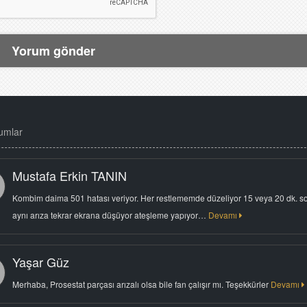
umlar
Mustafa Erkin TANIN
Kombim daima 501 hatası veriyor. Her restlememde düzeliyor 15 veya 20 dk. s
aynı arıza tekrar ekrana düşüyor ateşleme yapıyor…
Devamı
Yaşar Güz
Merhaba, Prosestat parçası arızalı olsa bile fan çalışır mı. Teşekkürler
Devamı