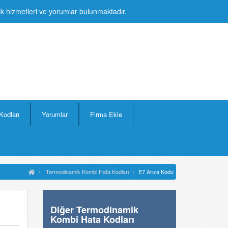
lik hizmetleri ve yorumlar bulunmaktadır.
Kodları
Yorumlar
Firma Ekle
Termodinamik Kombi Hata Kodları
E7 Arıza Kodu
Diğer Termodinamik
Kombi Hata Kodları