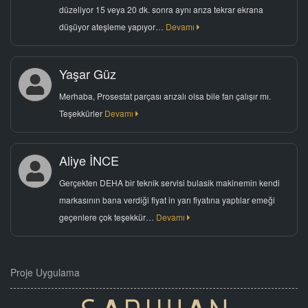
düzeliyor 15 veya 20 dk. sonra aynı arıza tekrar ekrana
düşüyor ateşleme yapıyor…
Devamı
Yaşar Güz
Merhaba, Prosestat parçası arızalı olsa bile fan çalışır mı.
Teşekkürler
Devamı
Aliye İNCE
Gerçekten DEHA bir teknik servisi bulasik makinemin kendi
markasının bana verdiği fiyat in yarı fiyatına yaptılar emeği
geçenlere çok teşekkür…
Devamı
Proje Uygulama