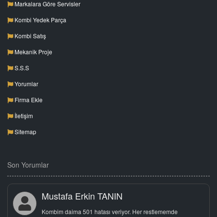
Markalara Göre Servisler
Kombi Yedek Parça
Kombi Satış
Mekanik Proje
S.S.S
Yorumlar
Firma Ekle
İletişim
Sitemap
Son Yorumlar
Mustafa Erkin TANIN
Kombim daima 501 hatası veriyor. Her restlememde