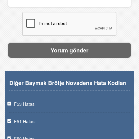
Diğer Baymak Brötje Novadens Hata Kodları
F53 Hatası
F51 Hatası
F50 Hatası