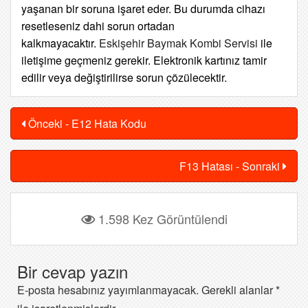
yaşanan bir soruna işaret eder. Bu durumda cihazı
resetleseniz dahi sorun ortadan
kalkmayacaktır.
Eskişehir Baymak Kombi Servisi
ile
iletişime geçmeniz gerekir. Elektronik kartınız tamir
edilir veya değiştirilirse sorun çözülecektir.
Önceki - E12 Hata Kodu
F13 Hatası - Sonraki
1.598 Kez Görüntülendi
Bir cevap yazın
E-posta hesabınız yayımlanmayacak.
Gerekli alanlar
*