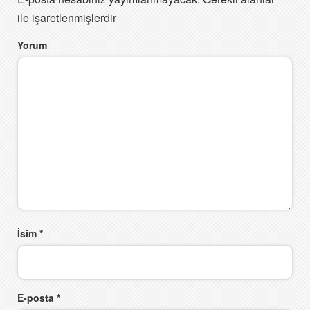
ile işaretlenmişlerdir
Yorum
İsim
*
E-posta
*