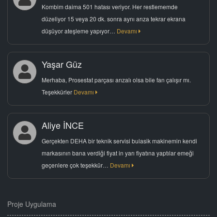
Kombim daima 501 hatası veriyor. Her restlememde
düzeliyor 15 veya 20 dk. sonra aynı arıza tekrar ekrana
düşüyor ateşleme yapıyor…
Devamı
Yaşar Güz
Merhaba, Prosestat parçası arızalı olsa bile fan çalışır mı.
Teşekkürler
Devamı
Aliye İNCE
Gerçekten DEHA bir teknik servisi bulasik makinemin kendi
markasının bana verdiği fiyat in yarı fiyatına yaptılar emeği
geçenlere çok teşekkür…
Devamı
Proje Uygulama