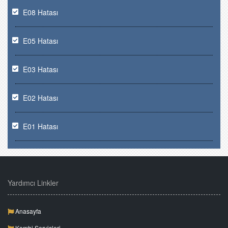
E08 Hatası
E05 Hatası
E03 Hatası
E02 Hatası
E01 Hatası
Yardımcı Linkler
Anasayfa
Kombi Servisleri