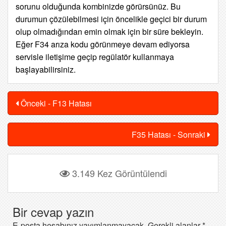
sorunu olduğunda kombinizde görürsünüz. Bu
durumun çözülebilmesi için öncelikle
geçici bir durum
olup olmadığından emin olmak için bir süre bekleyin.
Eğer F34 arıza kodu görünmeye devam ediyorsa
servisle iletişime geçip regülatör kullanmaya
başlayabilirsiniz.
Önceki - F13 Hatası
F35 Hatası - Sonraki
3.149 Kez Görüntülendi
Bir cevap yazın
E-posta hesabınız yayımlanmayacak.
Gerekli alanlar
*