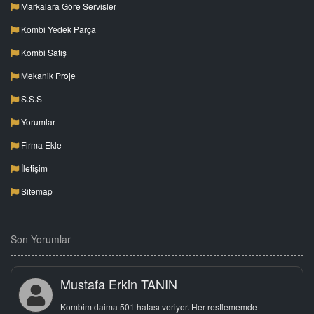
Markalara Göre Servisler
Kombi Yedek Parça
Kombi Satış
Mekanik Proje
S.S.S
Yorumlar
Firma Ekle
İletişim
Sitemap
Son Yorumlar
Mustafa Erkin TANIN
Kombim daima 501 hatası veriyor. Her restlememde