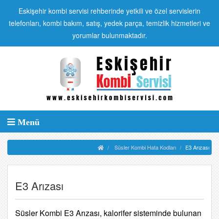
Eskişehir kombi servisi rehberinde yetkili ve özel servislerin
telefonları, kombi bakım, satış, yedek parça, temizlik hizmetleri ve
yorumlar bulunmaktadır.
Menü
Süsler Kombi Hata Kodları
E3 Arızası
E3 Arızası
Süsler Kombi E3 Arızası, kalorifer sisteminde bulunan