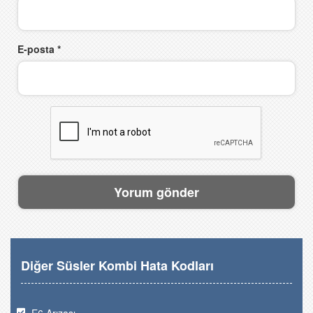
E-posta
*
Diğer Süsler Kombi Hata Kodları
E6 Arızası