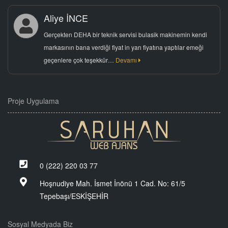
Aliye İNCE
Gerçekten DEHA bir teknik servisi bulasik makinemin kendi
markasının bana verdiği fiyat in yarı fiyatına yaptılar emeği
geçenlere çok teşekkür…
Devamı
Proje Uygulama
0 (222) 220 03 77
Hoşnudiye Mah. İsmet İnönü 1 Cad. No: 61/5
Tepebaşı/ESKİŞEHİR
Sosyal Medyada Biz