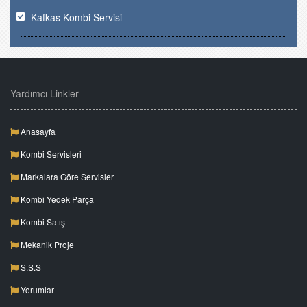
Kafkas Kombi Servisi
Yardımcı Linkler
Anasayfa
Kombi Servisleri
Markalara Göre Servisler
Kombi Yedek Parça
Kombi Satış
Mekanik Proje
S.S.S
Yorumlar