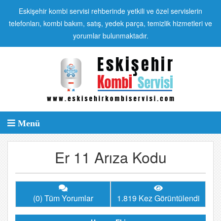
Eskişehir kombi servisi rehberinde yetkili ve özel servislerin
telefonları, kombi bakım, satış, yedek parça, temizlik hizmetleri ve
yorumlar bulunmaktadır.
Menü
Er 11 Arıza Kodu
(0) Tüm Yorumlar
1.819 Kez Görüntülendi