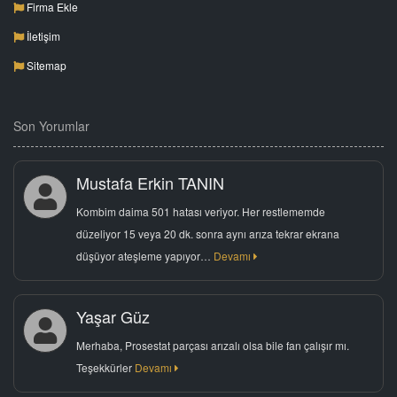
Firma Ekle
İletişim
Sitemap
Son Yorumlar
Mustafa Erkin TANIN
Kombim daima 501 hatası veriyor. Her restlememde
düzeliyor 15 veya 20 dk. sonra aynı arıza tekrar ekrana
düşüyor ateşleme yapıyor…
Devamı
Yaşar Güz
Merhaba, Prosestat parçası arızalı olsa bile fan çalışır mı.
Teşekkürler
Devamı