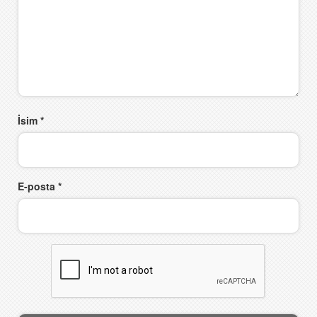
İsim
*
E-posta
*