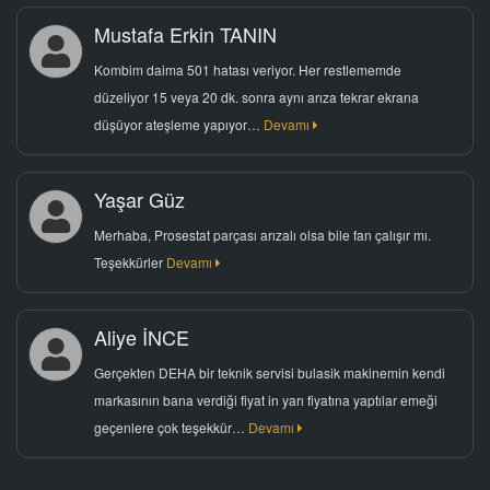
Mustafa Erkin TANIN
Kombim daima 501 hatası veriyor. Her restlememde
düzeliyor 15 veya 20 dk. sonra aynı arıza tekrar ekrana
düşüyor ateşleme yapıyor…
Devamı
Yaşar Güz
Merhaba, Prosestat parçası arızalı olsa bile fan çalışır mı.
Teşekkürler
Devamı
Aliye İNCE
Gerçekten DEHA bir teknik servisi bulasik makinemin kendi
markasının bana verdiği fiyat in yarı fiyatına yaptılar emeği
geçenlere çok teşekkür…
Devamı