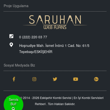
Proje Uygulama
0 (222) 220 03 77
Hoşnudiye Mah. İsmet İnönü 1 Cad. No: 61/5
Tepebaşı/ESKİŞEHİR
Sosyal Medyada Biz
Copyright © 2014 - 2026 Eskişehir Kombi Servisi | En İyi Kombi Servisleri
Servis
Bul!
Rehberi . Tüm Hakları Saklıdır.