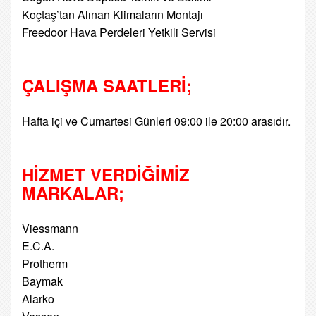
Koçtaş’tan Alınan Klimaların Montajı
Freedoor Hava Perdeleri Yetkili Servisi
ÇALIŞMA SAATLERİ;
Hafta içi ve Cumartesi Günleri 09:00 ile 20:00 arasıdır.
HİZMET VERDİĞİMİZ
MARKALAR;
Viessmann
E.C.A.
Protherm
Baymak
Alarko