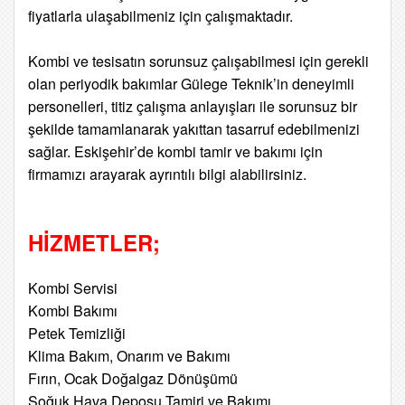
fiyatlarla ulaşabilmeniz için çalışmaktadır.
Kombi ve tesisatın sorunsuz çalışabilmesi için gerekli
olan periyodik bakımlar Gülege Teknik’in deneyimli
personelleri, titiz çalışma anlayışları ile sorunsuz bir
şekilde tamamlanarak yakıttan tasarruf edebilmenizi
sağlar. Eskişehir’de kombi tamir ve bakımı için
firmamızı arayarak ayrıntılı bilgi alabilirsiniz.
HİZMETLER;
Kombi Servisi
Kombi Bakımı
Petek Temizliği
Klima Bakım, Onarım ve Bakımı
Fırın, Ocak Doğalgaz Dönüşümü
Soğuk Hava Deposu Tamiri ve Bakımı