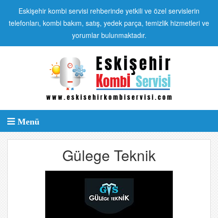
Eskişehir kombi servisi rehberinde yetkili ve özel servislerin
telefonları, kombi bakım, satış, yedek parça, temizlik hizmetleri ve
yorumlar bulunmaktadır.
Menü
Gülege Teknik