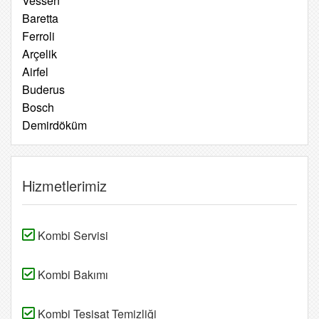
Vessen
Baretta
Ferroli
Arçelik
Airfel
Buderus
Bosch
Demirdöküm
Hizmetlerimiz
Kombi Servisi
Kombi Bakımı
Kombi Tesisat Temizliği