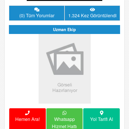
(0) Tüm Yorumlar
1.324 Kez Görüntülendi
Uzman Ekip
Hemen Ara!
Whatsapp
Yol Tarifi Al
Hizmet Hattı