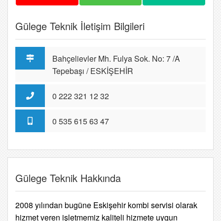
Gülege Teknik İletişim Bilgileri
Bahçelievler Mh. Fulya Sok. No: 7 /A
Tepebaşı / ESKİŞEHİR
0 222 321 12 32
0 535 615 63 47
Gülege Teknik Hakkında
2008 yılından bugüne Eskişehir kombi servisi olarak
hizmet veren işletmemiz kaliteli hizmete uygun