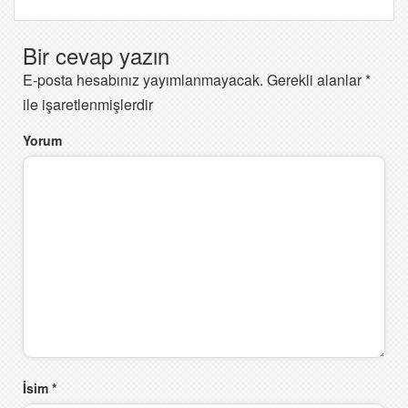
Bir cevap yazın
E-posta hesabınız yayımlanmayacak.
Gerekli alanlar
*
ile işaretlenmişlerdir
Yorum
İsim
*