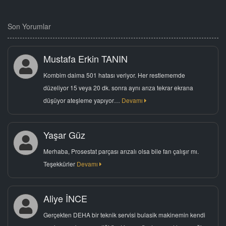
Son Yorumlar
Mustafa Erkin TANIN
Kombim daima 501 hatası veriyor. Her restlememde
düzeliyor 15 veya 20 dk. sonra aynı arıza tekrar ekrana
düşüyor ateşleme yapıyor…
Devamı
Yaşar Güz
Merhaba, Prosestat parçası arızalı olsa bile fan çalışır mı.
Teşekkürler
Devamı
Aliye İNCE
Gerçekten DEHA bir teknik servisi bulasik makinemin kendi