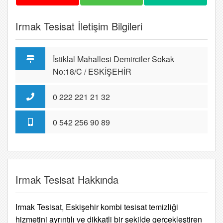
Irmak Tesisat İletişim Bilgileri
İstiklal Mahallesi Demirciler Sokak
No:18/C / ESKİŞEHİR
0 222 221 21 32
0 542 256 90 89
Irmak Tesisat Hakkında
Irmak Tesisat, Eskişehir kombi tesisat temizliği
hizmetini ayrıntılı ve dikkatli bir şekilde gerçekleştiren