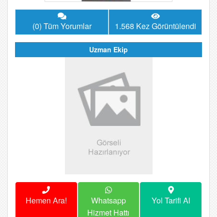
(0) Tüm Yorumlar
1.568 Kez Görüntülendi
Uzman Ekip
Hemen Ara!
Whatsapp
Yol Tarifi Al
Hizmet Hattı