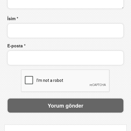
İsim
*
E-posta
*