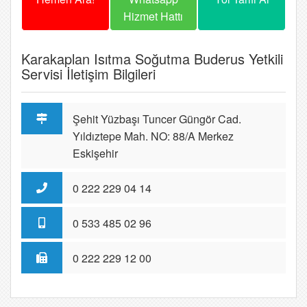
Hizmet Hattı
Karakaplan Isıtma Soğutma Buderus Yetkili
Servisi İletişim Bilgileri
Şehit Yüzbaşı Tuncer Güngör Cad.
Yıldıztepe Mah. NO: 88/A Merkez
Eskişehir
0 222 229 04 14
0 533 485 02 96
0 222 229 12 00