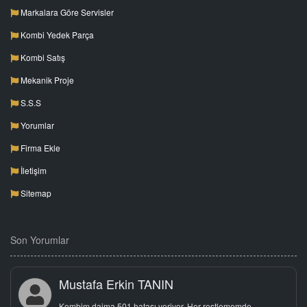
Markalara Göre Servisler
Kombi Yedek Parça
Kombi Satış
Mekanik Proje
S.S.S
Yorumlar
Firma Ekle
İletişim
Sitemap
Son Yorumlar
Mustafa Erkin TANIN
Kombim daima 501 hatası veriyor. Her restlememde