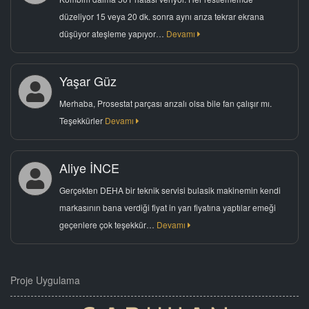
düzeliyor 15 veya 20 dk. sonra aynı arıza tekrar ekrana
düşüyor ateşleme yapıyor…
Devamı
Yaşar Güz
Merhaba, Prosestat parçası arızalı olsa bile fan çalışır mı.
Teşekkürler
Devamı
Aliye İNCE
Gerçekten DEHA bir teknik servisi bulasik makinemin kendi
markasının bana verdiği fiyat in yarı fiyatına yaptılar emeği
geçenlere çok teşekkür…
Devamı
Proje Uygulama