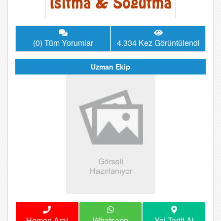
(0) Tüm Yorumlar
4.334 Kez Görüntülendi
Uzman Ekip
Hemen Ara!
Whatsapp
Yol Tarifi Al