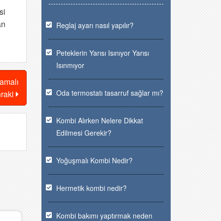
si
an
Reglaj ayarı nasıl yapılır?
Peteklerin Yarısı Isınıyor Yarısı
Isınmıyor
lamalı
Oda termostatı tasarruf sağlar mı?
nraki
Kombi Alırken Nelere Dikkat
Edilmesi Gerekir?
Yoğuşmalı Kombi Nedir?
Hermetik kombi nedir?
Kombi bakımı yaptırmak neden