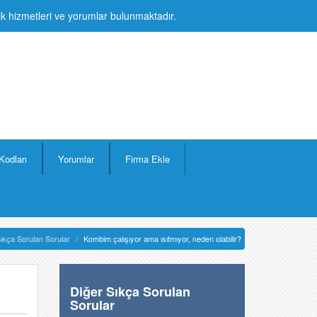
lik hizmetleri ve yorumlar bulunmaktadır.
Kodları
Yorumlar
Firma Ekle
ıkça Sorulan Sorular
Kombim çalışıyor ama ısıtmıyor, neden olabilir?
Diğer Sıkça Sorulan
Sorular