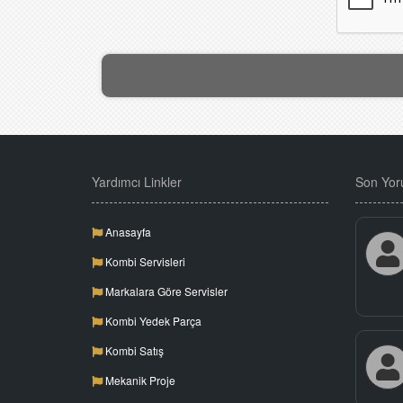
Yardımcı Linkler
Son Yor
Anasayfa
Kombi Servisleri
Markalara Göre Servisler
Kombi Yedek Parça
Kombi Satış
Mekanik Proje