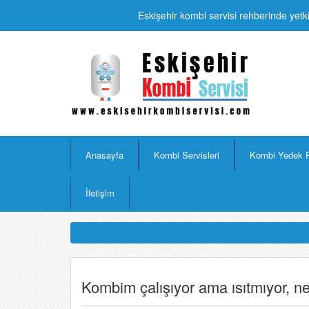
Eskişehir kombi servisi rehberinde yetki
Anasayfa
Kombi Servisleri
Kombi Yedek 
İletişim
Kombim çalışıyor ama ısıtmıyor, ne