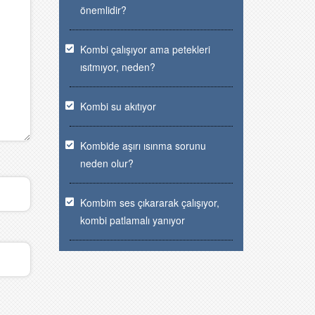
önemlidir?
Kombi çalışıyor ama petekleri
ısıtmıyor, neden?
Kombi su akıtıyor
Kombide aşırı ısınma sorunu
neden olur?
Kombim ses çıkararak çalışıyor,
kombi patlamalı yanıyor