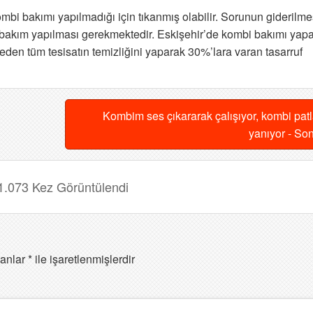
kombi bakımı yapılmadığı için tıkanmış olabilir. Sorunun giderilme
 bakım yapılması gerekmektedir.
Eskişehir’de kombi bakımı yap
eden tüm tesisatın temizliğini yaparak 30%’lara varan tasarruf
Kombim ses çıkararak çalışıyor, kombi pat
yanıyor - So
1.073 Kez Görüntülendi
lanlar
*
ile işaretlenmişlerdir