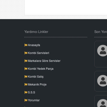
Yardımcı Linkler
Son Yor
Anasayfa
Kombi Servisleri
Markalara Göre Servisler
Kombi Yedek Parça
Kombi Satış
Mekanik Proje
S.S.S
Yorumlar