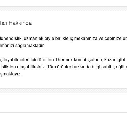
tıcı Hakkında
Mühendislik, uzman ekibiyle birlikle iç mekanınıza ve cebinize e
manızı sağlamaktadır.
arşılayabilmeleri için üretilen Thermex kombi, şofben, kazan gibi
lik’ten ulaşabilirsiniz. Tüm ürünler hakkında bilgi sahibi, eğitim
lışmaktayız.