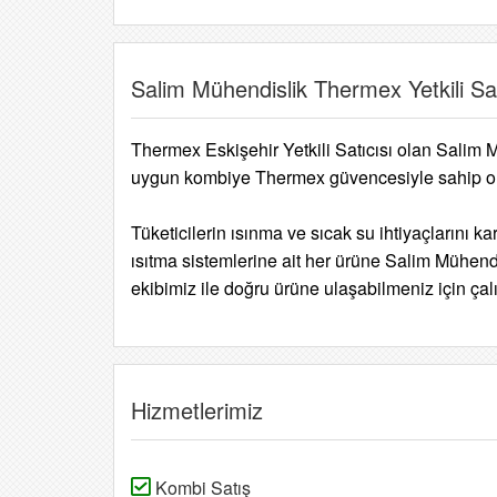
Salim Mühendislik Thermex Yetkili Sa
Thermex Eskişehir Yetkili Satıcısı olan Salim 
uygun kombiye Thermex güvencesiyle sahip ol
Tüketicilerin ısınma ve sıcak su ihtiyaçlarını k
ısıtma sistemlerine ait her ürüne Salim Mühendis
ekibimiz ile doğru ürüne ulaşabilmeniz için ça
Hizmetlerimiz
Kombi Satış