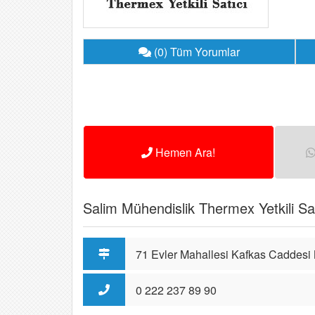
(0) Tüm Yorumlar
Hemen Ara!
Salim Mühendislik Thermex Yetkili Satıc
71 Evler Mahallesi Kafkas Caddesi
0 222 237 89 90