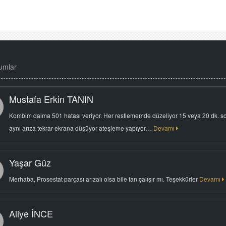
umlar
Mustafa Erkin TANIN
Kombim daima 501 hatası veriyor. Her restlememde düzeliyor 15 veya 20 dk. s
aynı arıza tekrar ekrana düşüyor ateşleme yapıyor…
Devamı
Yaşar Güz
Merhaba, Prosestat parçası arızalı olsa bile fan çalışır mı. Teşekkürler
Devamı
Aliye İNCE