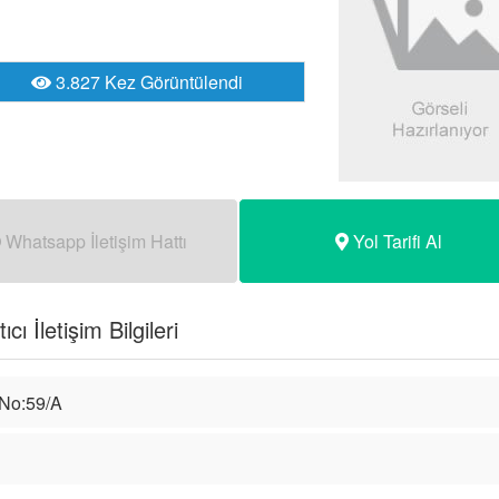
3.827 Kez Görüntülendi
Whatsapp İletişim Hattı
Yol Tarifi Al
ı İletişim Bilgileri
 No:59/A