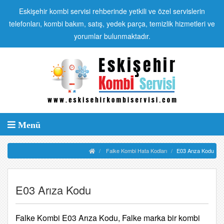
Eskişehir kombi servisi rehberinde yetkili ve özel servislerin
telefonları, kombi bakım, satış, yedek parça, temizlik hizmetleri ve
yorumlar bulunmaktadır.
Menü
Falke Kombi Hata Kodları
E03 Arıza Kodu
E03 Arıza Kodu
Falke Kombi E03 Arıza Kodu, Falke marka bir kombi