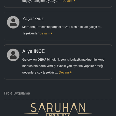
düşüyor ateşleme yapıyor…
Devamı
Yaşar Güz
Merhaba, Prosestat parçası arızalı olsa bile fan çalışır mı.
Teşekkürler
Devamı
Aliye İNCE
Gerçekten DEHA bir teknik servisi bulasik makinemin kendi
markasının bana verdiği fiyat in yarı fiyatına yaptılar emeği
geçenlere çok teşekkür…
Devamı
Proje Uygulama