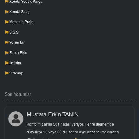
Kombi Yedek Parça
Kombi Satış
Mekanik Proje
S.S.S
Yorumlar
Firma Ekle
İletişim
Sitemap
Son Yorumlar
Mustafa Erkin TANIN
Kombim daima 501 hatası veriyor. Her restlememde
düzeliyor 15 veya 20 dk. sonra aynı arıza tekrar ekrana