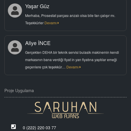
Yaşar Güz
Merhaba, Prosestat parçası arızalı olsa bile fan çalışır mı.
Teşekkürler
Devamı
Aliye İNCE
Gerçekten DEHA bir teknik servisi bulasik makinemin kendi
markasının bana verdiği fiyat in yarı fiyatına yaptılar emeği
geçenlere çok teşekkür…
Devamı
Proje Uygulama
0 (222) 220 03 77