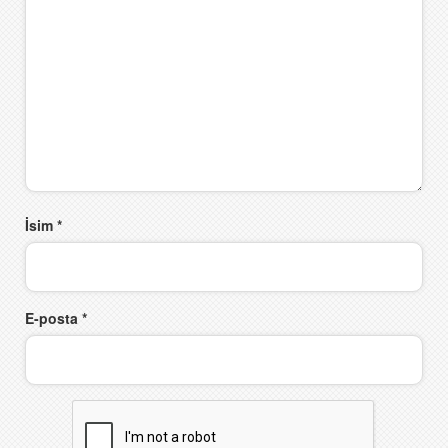
İsim
*
E-posta
*