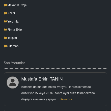
Mekanik Proje
S.S.S
Yorumlar
Firma Ekle
İletişim
Sitemap
Son Yorumlar
Mustafa Erkin TANIN
Kombim daima 501 hatası veriyor. Her restlememde
düzeliyor 15 veya 20 dk. sonra aynı arıza tekrar ekrana
düşüyor ateşleme yapıyor…
Devamı