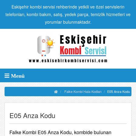
Eskişehir kombi servisi rehberinde yetkili ve özel servislerin
telefonları, kombi bakım, satış, yedek parça, temizlik hizmetleri ve
yorumlar bulunmaktadır.
Menü
Falke Kombi Hata Kodları
E05 Arıza Kodu
E05 Arıza Kodu
Falke Kombi E05 Arıza Kodu, kombide bulunan