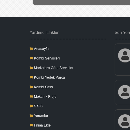
Yardımcı Linkler
Son Yor
Anasayfa
Kombi Servisleri
Markalara Göre Servisler
Kombi Yedek Parça
Kombi Satış
Mekanik Proje
S.S.S
Yorumlar
Firma Ekle