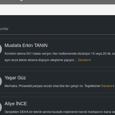
umlar
Mustafa Erkin TANIN
Kombim daima 501 hatası veriyor. Her restlememde düzeliyor 15 veya 20 dk. s
aynı arıza tekrar ekrana düşüyor ateşleme yapıyor…
Devamı
Yaşar Güz
Merhaba, Prosestat parçası arızalı olsa bile fan çalışır mı. Teşekkürler
Devamı
Aliye İNCE
Gerçekten DEHA bir teknik servisi bulasik makinemin kendi markasının bana ve