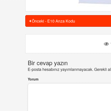
Önceki - E10 Arıza Kodu
Bir cevap yazın
E-posta hesabınız yayımlanmayacak.
Gerekli a
Yorum