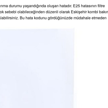
ınma durumu yaşandığında oluşan hatadır. E25 hatasının filtre
çok sebebi olabileceğinden düzenli olarak Eskişehir kombi bakı
 alabilirsiniz. Bu hata kodunu gördüğünüzde müdahale etmeden