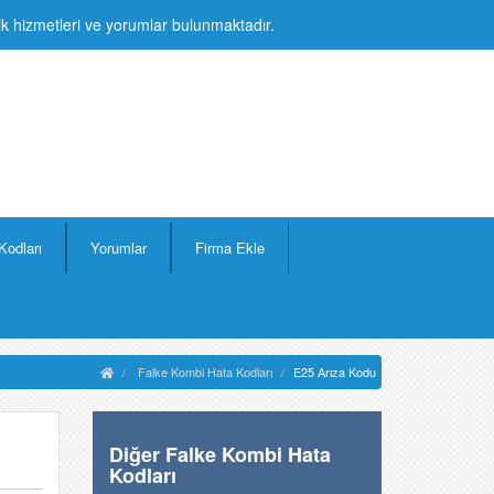
lik hizmetleri ve yorumlar bulunmaktadır.
Kodları
Yorumlar
Firma Ekle
Falke Kombi Hata Kodları
E25 Arıza Kodu
Diğer Falke Kombi Hata
Kodları