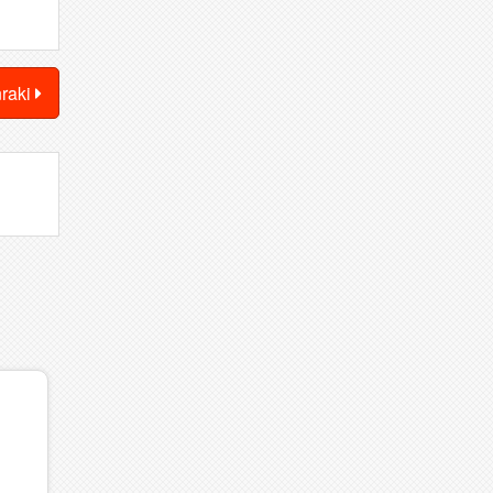
nraki