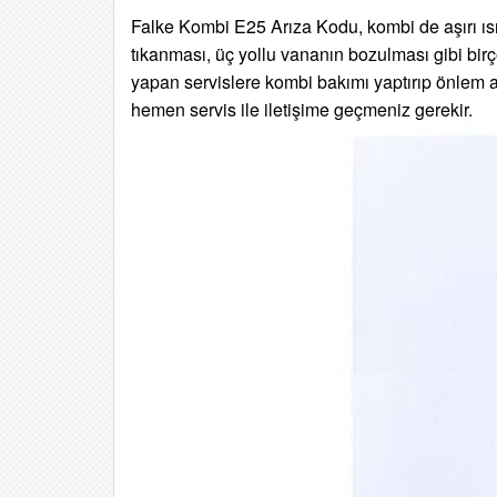
Falke Kombi E25 Arıza Kodu, kombi de aşırı ıs
tıkanması, üç yollu vananın bozulması gibi bir
yapan servislere kombi bakımı yaptırıp önlem
hemen servis ile iletişime geçmeniz gerekir.