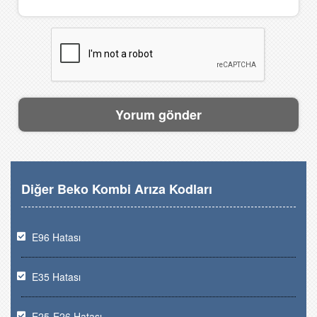
Diğer Beko Kombi Arıza Kodları
E96 Hatası
E35 Hatası
E25-E26 Hatası