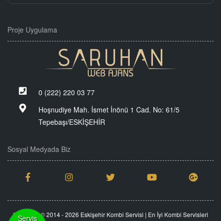
Proje Uygulama
0 (222) 220 03 77
Hoşnudiye Mah. İsmet İnönü 1 Cad. No: 61/5
Tepebaşı/ESKİŞEHİR
Sosyal Medyada Biz
Copyright © 2014 - 2026 Eskişehir Kombi Servisi | En İyi Kombi Servisleri
Servis