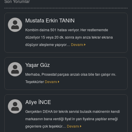
Son Yorumlar
Mustafa Erkin TANIN
Kombim daima 501 hatası veriyor. Her restlememde
düzeliyor 15 veya 20 dk. sonra aynı arıza tekrar ekrana
düşüyor ateşleme yapıyor…
Devamı
Yaşar Güz
Merhaba, Prosestat parçası arızalı olsa bile fan çalışır mı.
Teşekkürler
Devamı
Aliye İNCE
Gerçekten DEHA bir teknik servisi bulasik makinemin kendi
markasının bana verdiği fiyat in yarı fiyatına yaptılar emeği
geçenlere çok teşekkür…
Devamı