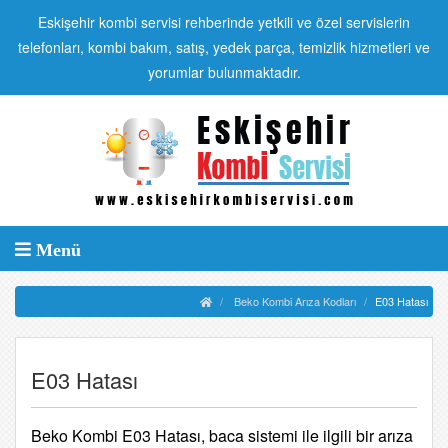
Eskişehir kombi servisi rehberinde yetkili ve özel servislerin
telefonları, kombi bakım, satış, yedek parça, temizlik hizmetleri ve
yorumlar bulunmaktadır.
Menü
Beko Kombi Arıza Kodları
E03 Hatası
E03 Hatası
Beko Kombi E03 Hatası, baca sistemi ile ilgili bir arıza