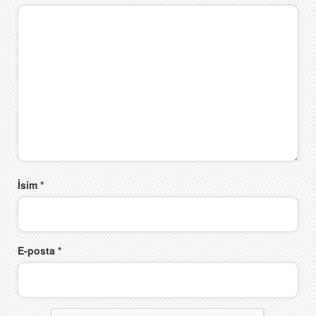
İsim
*
E-posta
*