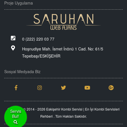
Proje Uygulama
0 (222) 220 03 77
Hoşnudiye Mah. İsmet İnönü 1 Cad. No: 61/5
Tepebaşı/ESKİŞEHİR
Sosyal Medyada Biz
Copyright © 2014 - 2026 Eskişehir Kombi Servisi | En İyi Kombi Servisleri
Servis
Bul!
Rehberi . Tüm Hakları Saklıdır.