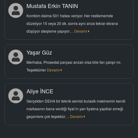
Mustafa Erkin TANIN
Kombim daima 501 hatası veriyor. Her restlememde
düzeliyor 15 veya 20 dk. sonra aynı arıza tekrar ekrana
düşüyor ateşleme yapıyor…
Devamı
Yaşar Güz
Merhaba, Prosestat parçası arızalı olsa bile fan çalışır mı.
Teşekkürler
Devamı
Aliye İNCE
Gerçekten DEHA bir teknik servisi bulasik makinemin kendi
markasının bana verdiği fiyat in yarı fiyatına yaptılar emeği
geçenlere çok teşekkür…
Devamı