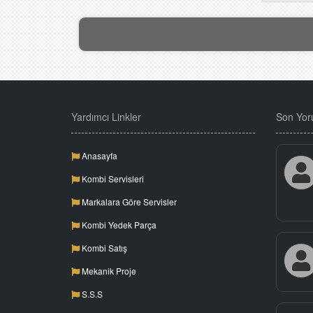
Yardımcı Linkler
Son Yor
Anasayfa
Kombi Servisleri
Markalara Göre Servisler
Kombi Yedek Parça
Kombi Satış
Mekanik Proje
S.S.S