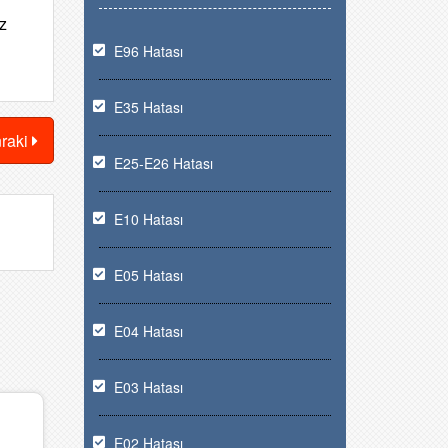
z
E96 Hatası
E35 Hatası
nraki
E25-E26 Hatası
E10 Hatası
E05 Hatası
E04 Hatası
E03 Hatası
E02 Hatası