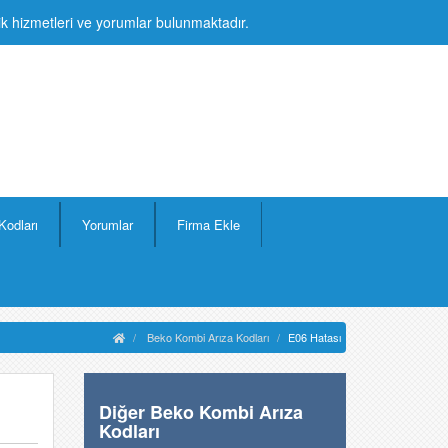
lik hizmetleri ve yorumlar bulunmaktadır.
Kodları
Yorumlar
Firma Ekle
Beko Kombi Arıza Kodları
E06 Hatası
Diğer Beko Kombi Arıza
Kodları