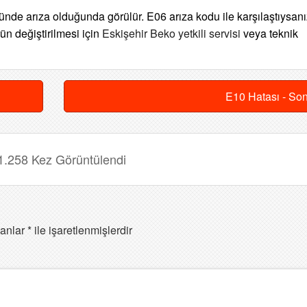
de arıza olduğunda görülür. E06 arıza kodu ile karşılaştıysanı
n değiştirilmesi için
Eskişehir Beko yetkili servisi
veya teknik
E10 Hatası - So
1.258 Kez Görüntülendi
lanlar
*
ile işaretlenmişlerdir