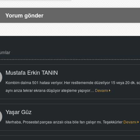
umlar
Mustafa Erkin TANIN
Kombim daima 501 hatası veriyor. Her restlememde düzeliyor 15 veya 20 dk. s
aynı arıza tekrar ekrana düşüyor ateşleme yapıyor…
Devamı
Yaşar Güz
Merhaba, Prosestat parçası arızalı olsa bile fan çalışır mı. Teşekkürler
Devamı