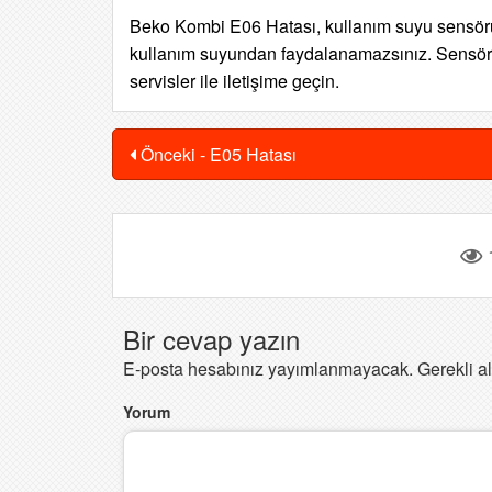
Beko Kombi E06 Hatası, kullanım suyu sensörün
kullanım suyundan faydalanamazsınız. Sensörü
servisler ile iletişime geçin.
Önceki - E05 Hatası
Bir cevap yazın
E-posta hesabınız yayımlanmayacak.
Gerekli a
Yorum