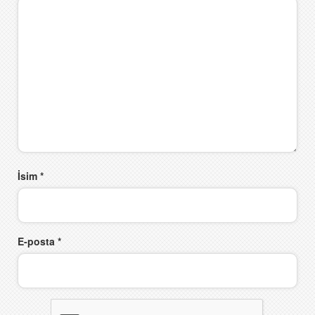
İsim
*
E-posta
*