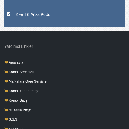
T2 ve T6 Arıza Kodu
Yardımcı Linkler
Anasayfa
Kombi Servisleri
Markalara Göre Servisler
Kombi Yedek Parça
Kombi Satış
Mekanik Proje
S.S.S
Yorumlar