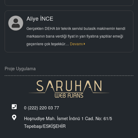
Aliye İNCE
Gerçekten DEHA bir teknik servisi bulasik makinemin kendi
markasının bana verdiği fiyat in yarı fiyatına yaptılar emeği
geçenlere çok teşekkür…
Devamı
Proje Uygulama
0 (222) 220 03 77
Hoşnudiye Mah. İsmet İnönü 1 Cad. No: 61/5
Tepebaşı/ESKİŞEHİR