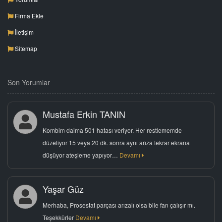
Firma Ekle
İletişim
Sitemap
Son Yorumlar
Mustafa Erkin TANIN
Kombim daima 501 hatası veriyor. Her restlememde
düzeliyor 15 veya 20 dk. sonra aynı arıza tekrar ekrana
düşüyor ateşleme yapıyor…
Devamı
Yaşar Güz
Merhaba, Prosestat parçası arızalı olsa bile fan çalışır mı.
Teşekkürler
Devamı