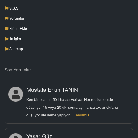
S.S.S
Yorumlar
Firma Ekle
İletişim
Sitemap
Son Yorumlar
Mustafa Erkin TANIN
Kombim daima 501 hatası veriyor. Her restlememde
düzeliyor 15 veya 20 dk. sonra aynı arıza tekrar ekrana
düşüyor ateşleme yapıyor…
Devamı
Yaşar Güz